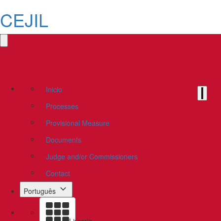
CEJIL
Inicio
Processes
Provisional Measure
Documents
Judge and/or Commissioners
Contact
Português