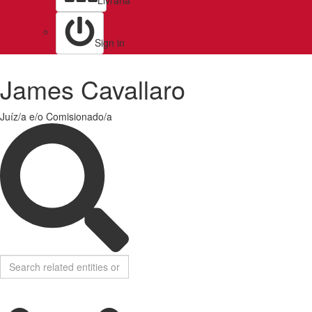
Livraria
Sign in
James Cavallaro
Juíz/a e/o Comisionado/a