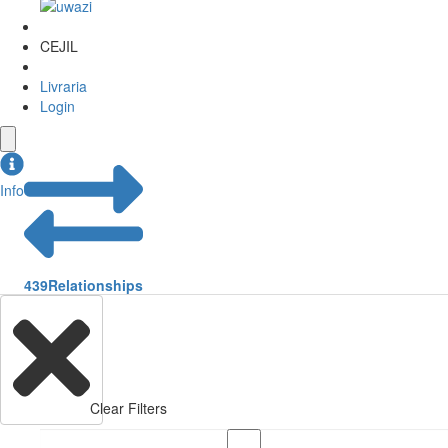
CEJIL
Livraria
Login
Info
439
Relationships
Clear Filters