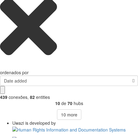
ordenados por
Date added
439
conexões
,
82
entities
10
de
70
hubs
10
more
Uwazi is developed by