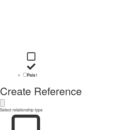
País
1
Create Reference
Select relationship type