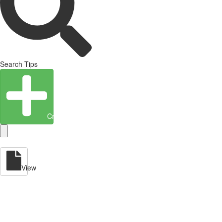
Search Tips
Create Entity
View