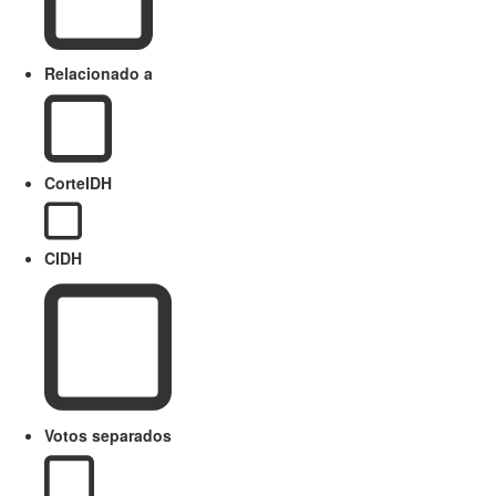
Relacionado a
CorteIDH
CIDH
Votos separados