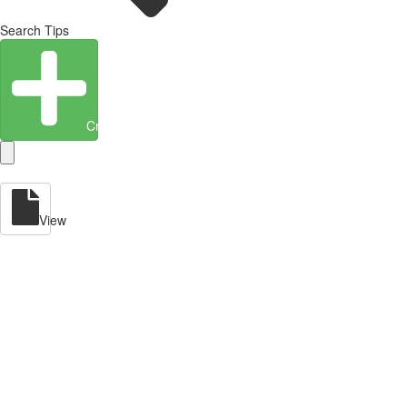
Search Tips
Create Entity
View