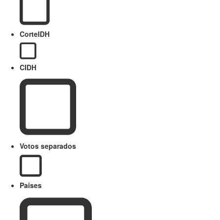
CorteIDH
CIDH
Votos separados
Paises