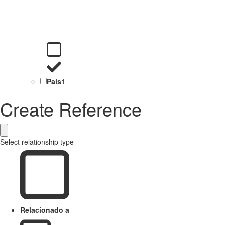
País
1
Create Reference
Select relationship type
Relacionado a