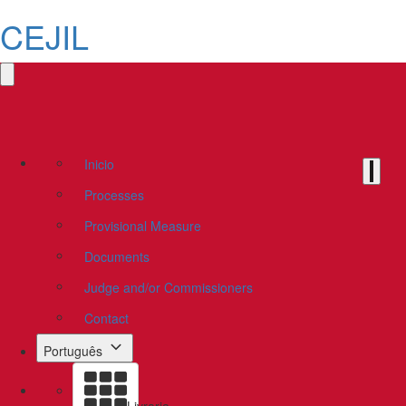
CEJIL
Inicio
Processes
Provisional Measure
Documents
Judge and/or Commissioners
Contact
Português