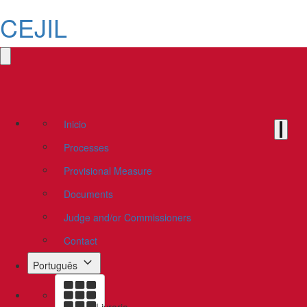
CEJIL
Inicio
Processes
Provisional Measure
Documents
Judge and/or Commissioners
Contact
Português