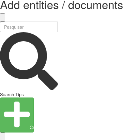
Add entities / documents
Search Tips
Create Entity