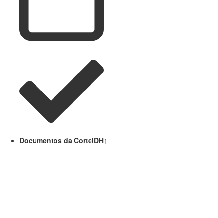
Documentos da CorteIDH
1