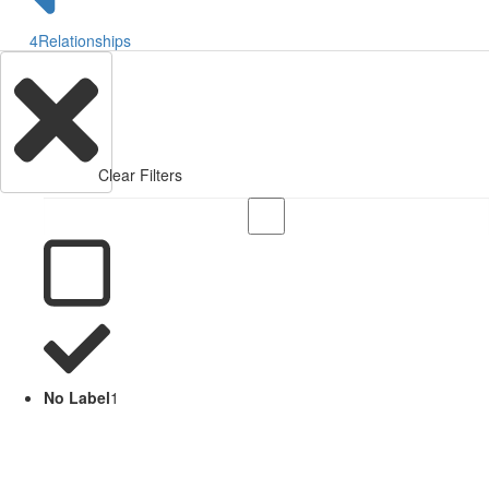
4
Relationships
Clear Filters
No Label
1