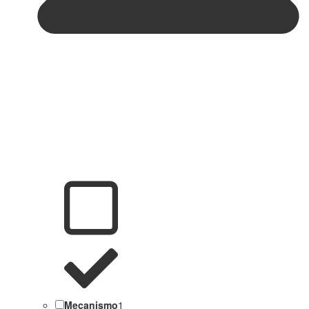
Mecanismo
1