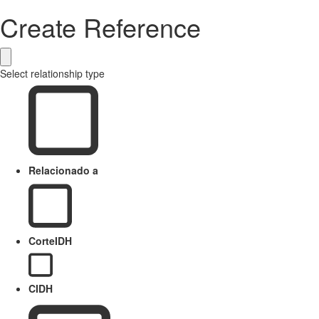
Create Reference
Select relationship type
Relacionado a
CorteIDH
CIDH