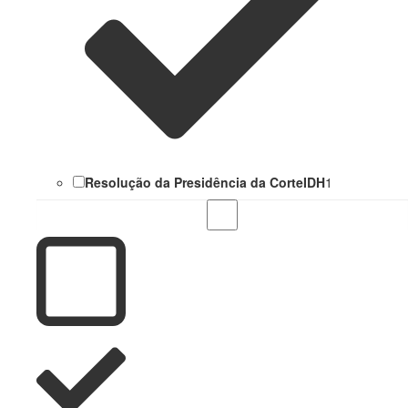
Resolução da Presidência da CorteIDH
1