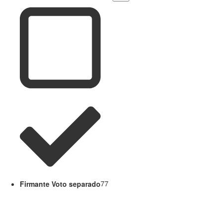
Firmante Voto separado
77