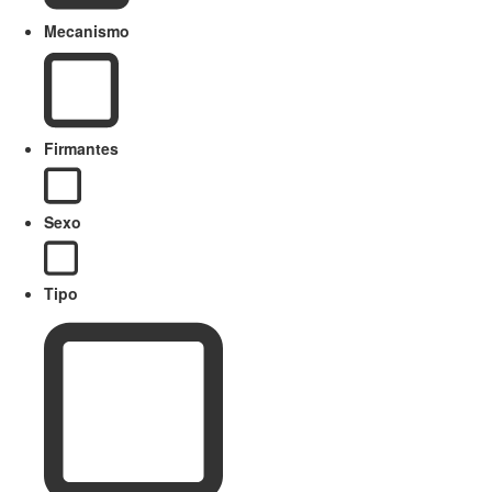
Mecanismo
Firmantes
Sexo
Tipo