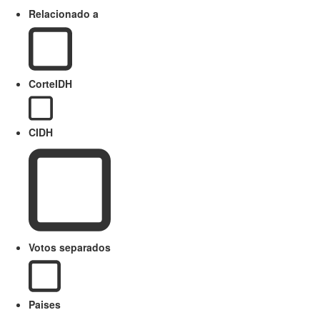
Relacionado a
CorteIDH
CIDH
Votos separados
Paises