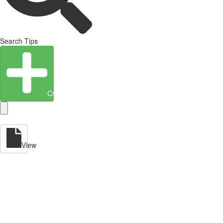
Search Tips
Create Entity
View