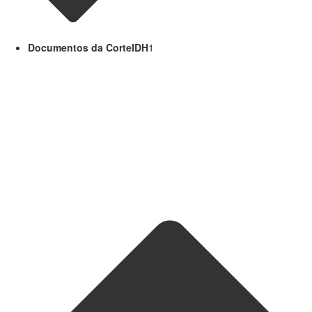
Documentos da CorteIDH
1