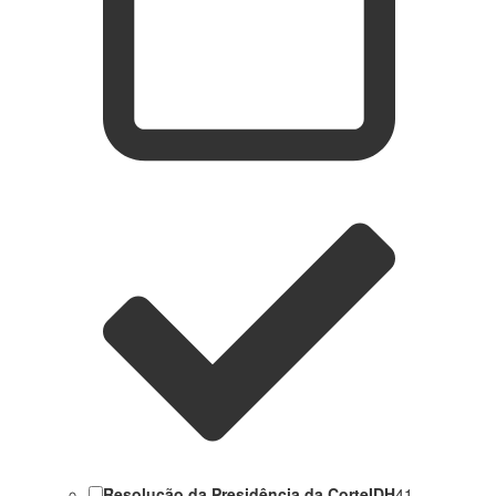
Resolução da Presidência da CorteIDH
41