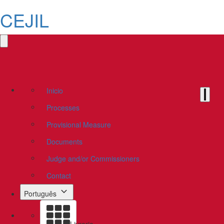
CEJIL
Inicio
Processes
Provisional Measure
Documents
Judge and/or Commissioners
Contact
Português