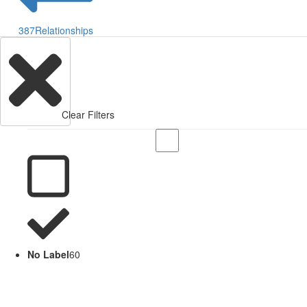
387
Relationships
Clear Filters
No Label
60