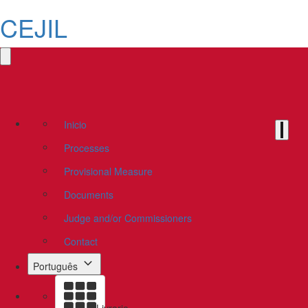
CEJIL
Inicio
Processes
Provisional Measure
Documents
Judge and/or Commissioners
Contact
Português