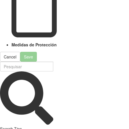
Medidas de Protección
Cancel
Save
Search Tips