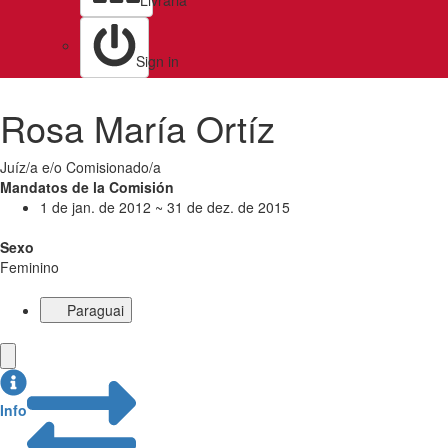
Livraria
Sign in
Rosa María Ortíz
Juíz/a e/o Comisionado/a
Mandatos de la Comisión
1 de jan. de 2012 ~ 31 de dez. de 2015
Sexo
Feminino
Paraguai
Info