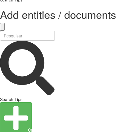
Add entities / documents
Search Tips
Create Entity