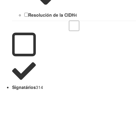
Resolución de la CIDH
4
Signatários
314