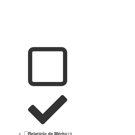
Relatório de Mérito
19