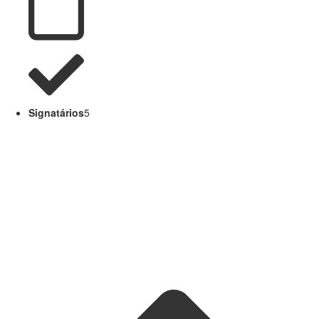
Signatários
5