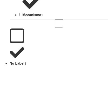
Mecanismo
1
No Label
1