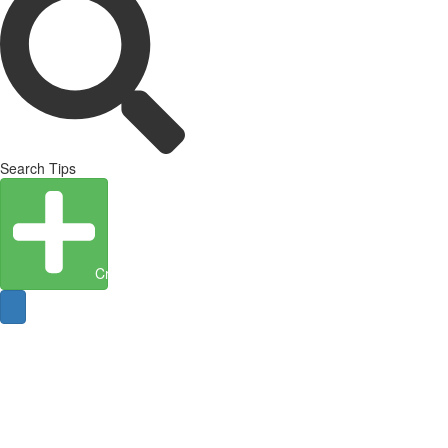
Search Tips
Create Entity