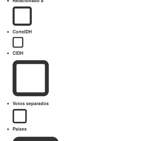
Relacionado a
CorteIDH
CIDH
Votos separados
Paises