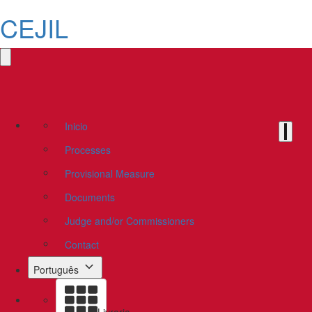
CEJIL
Inicio
Processes
Provisional Measure
Documents
Judge and/or Commissioners
Contact
Português