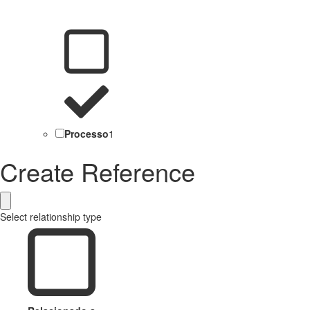
Processo
1
Create Reference
Select relationship type