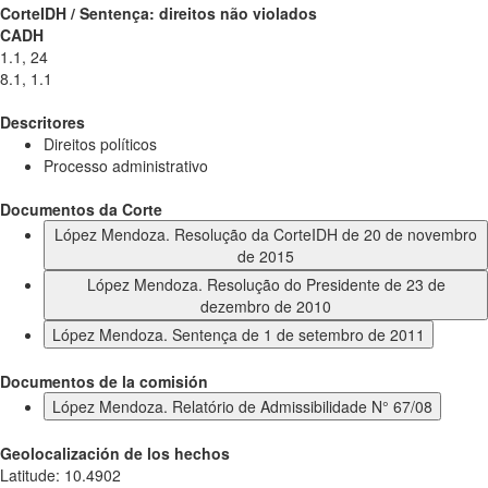
CorteIDH / Sentença: direitos não violados
CADH
1.1, 24
8.1, 1.1
Descritores
Direitos políticos
Processo administrativo
Documentos da Corte
López Mendoza. Resolução da CorteIDH de 20 de novembro
de 2015
López Mendoza. Resolução do Presidente de 23 de
dezembro de 2010
López Mendoza. Sentença de 1 de setembro de 2011
Documentos de la comisión
López Mendoza. Relatório de Admissibilidade N° 67/08
Geolocalización de los hechos
Latitude
:
10.4902