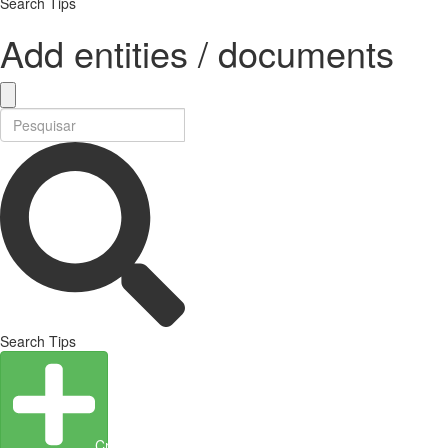
Search Tips
Add entities / documents
Search Tips
Create Entity