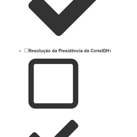
Resolução da Presidência da CorteIDH
1