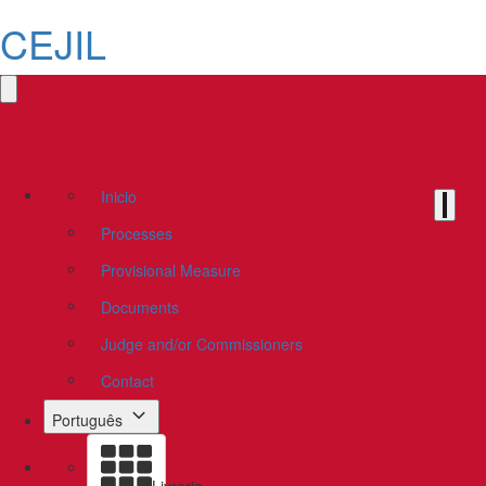
CEJIL
Inicio
Processes
Provisional Measure
Documents
Judge and/or Commissioners
Contact
Português