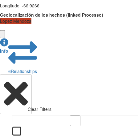
Longitude
:
-66.9266
Geolocalización de los hechos
(
linked
Processo
)
López Mendoza
Info
6
Relationships
Clear Filters