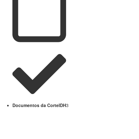
Documentos da CorteIDH
3