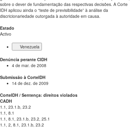
sobre o dever de fundamentação das respectivas decisões. A Corte
IDH aplicou ainda o “teste de previsibilidade” à análise da
discricionariedade outorgada à autoridade em causa.
Estado
Activo
Venezuela
Denúncia perante CIDH
4 de mar. de 2008
Submissão à CorteIDH
14 de dez. de 2009
CorteIDH / Sentença: direitos violados
CADH
1.1, 23.1.b, 23.2
1.1, 8.1
1.1, 8.1, 23.1.b, 23.2, 25.1
1.1, 2, 8.1, 23.1.b, 23.2