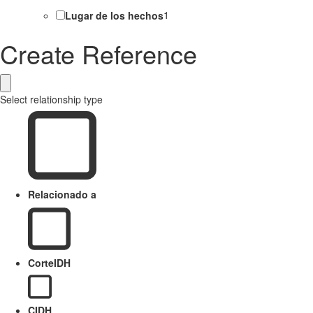
Lugar de los hechos
1
Create Reference
Select relationship type
Relacionado a
CorteIDH
CIDH