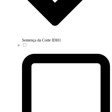
Sentença da Corte IDH
1