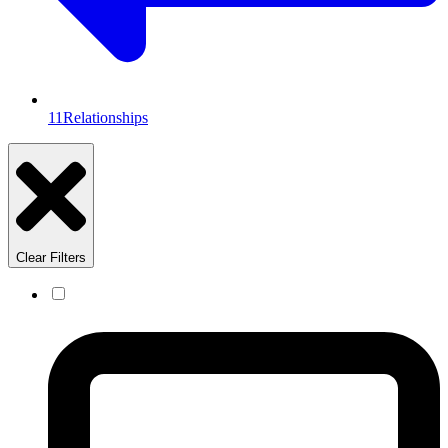
11
Relationships
Clear Filters