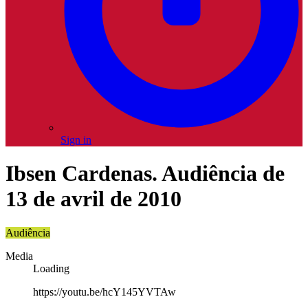
Sign in
Ibsen Cardenas. Audiência de
13 de avril de 2010
Audiência
Media
Loading
https://youtu.be/hcY145YVTAw