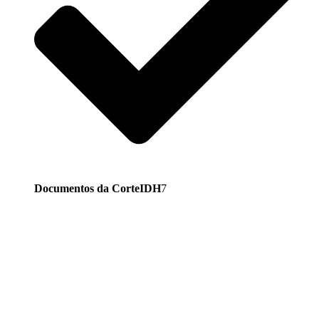
Documentos da CorteIDH
7