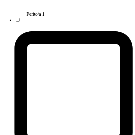
Perito/a
1