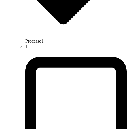
Processo
1