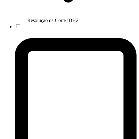
Resolução da Corte IDH
2