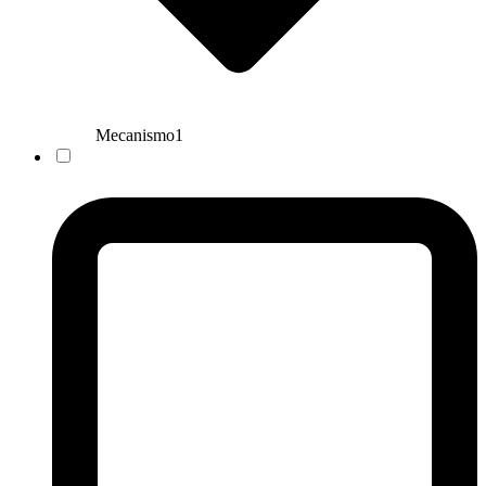
Mecanismo
1