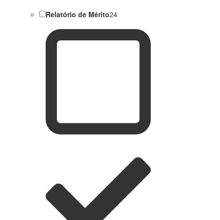
Relatório de Mérito
24