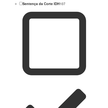
Sentença da Corte IDH
107