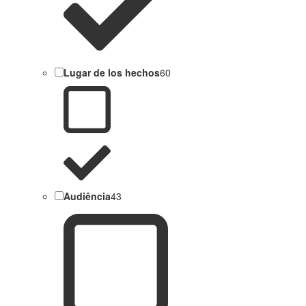
Lugar de los hechos
60
Audiência
43