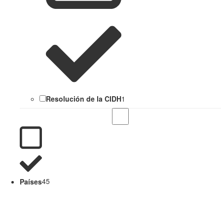
Resolución de la CIDH
1
Países
45