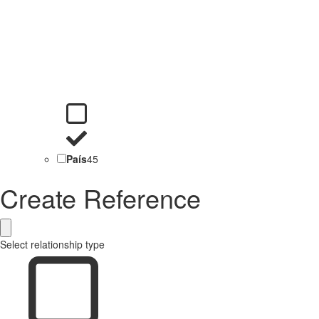
País
45
Create Reference
Select relationship type