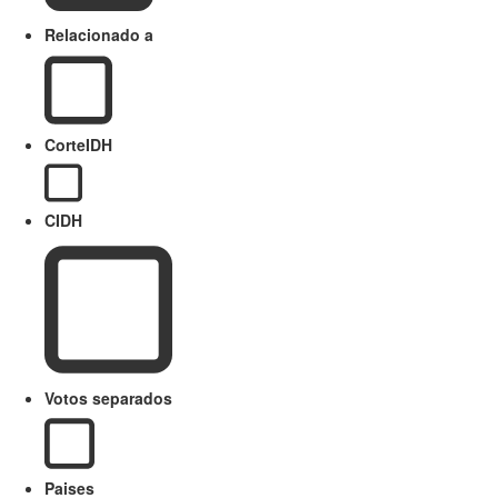
Relacionado a
CorteIDH
CIDH
Votos separados
Paises