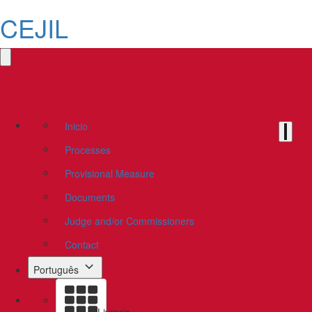
CEJIL
Inicio
Processes
Provisional Measure
Documents
Judge and/or Commissioners
Contact
Português