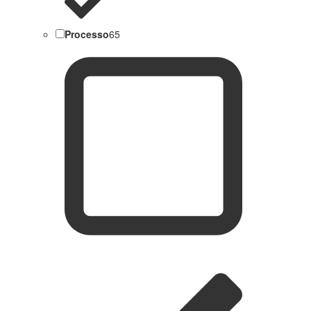
Processo
65