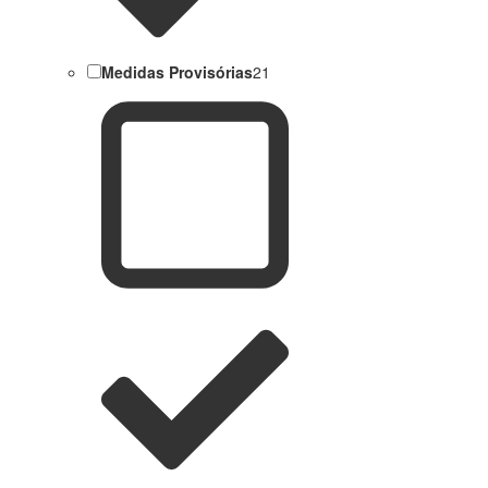
Medidas Provisórias
21