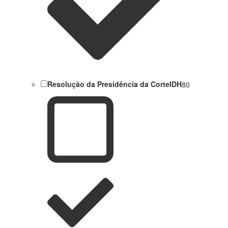
Resolução da Presidência da CorteIDH
80