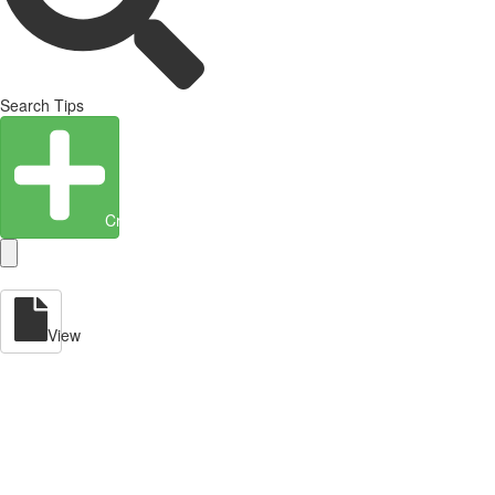
Search Tips
Create Entity
View