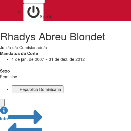
Sign in
Rhadys Abreu Blondet
Juíz/a e/o Comisionado/a
Mandatos da Corte
1 de jan. de 2007 ~ 31 de dez. de 2012
Sexo
Feminino
República Dominicana
Info