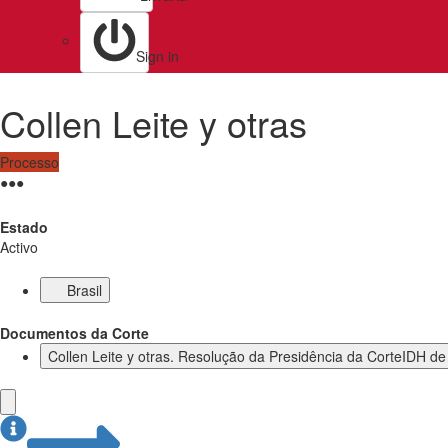
Sign in
Collen Leite y otras
Processo
●
●
●
Estado
Activo
Brasil
Documentos da Corte
Collen Leite y otras. Resolução da Presidência da CorteIDH de