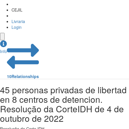
CEJIL
Livraria
Login
Info
10
Relationships
45 personas privadas de libertad
en 8 centros de detencion.
Resolução da CorteIDH de 4 de
outubro de 2022
Resolução da Corte IDH