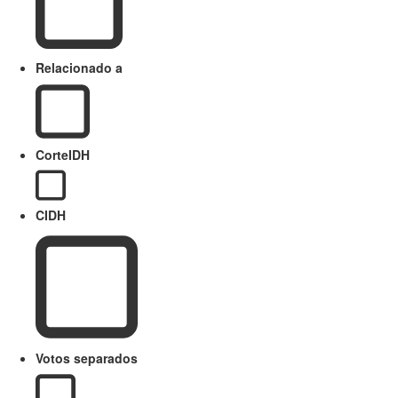
Relacionado a
CorteIDH
CIDH
Votos separados