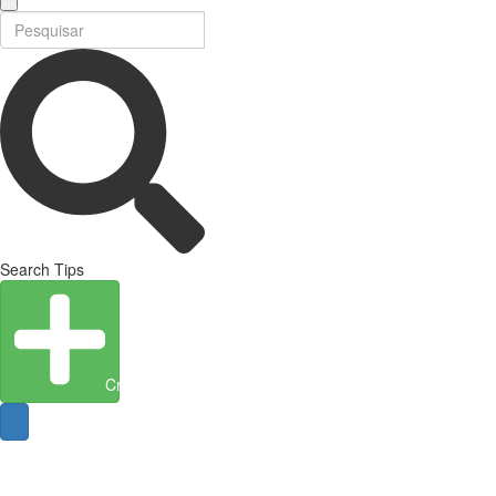
Search Tips
Create Entity