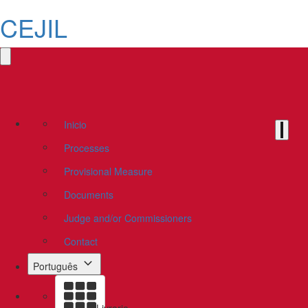
CEJIL
Inicio
Processes
Provisional Measure
Documents
Judge and/or Commissioners
Contact
Português