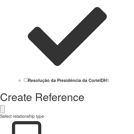
Resolução da Presidência da CorteIDH
1
Create Reference
Select relationship type