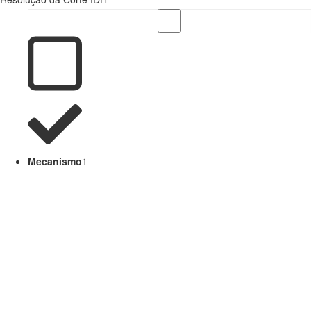
Mecanismo
1