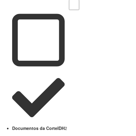
Documentos da CorteIDH
2