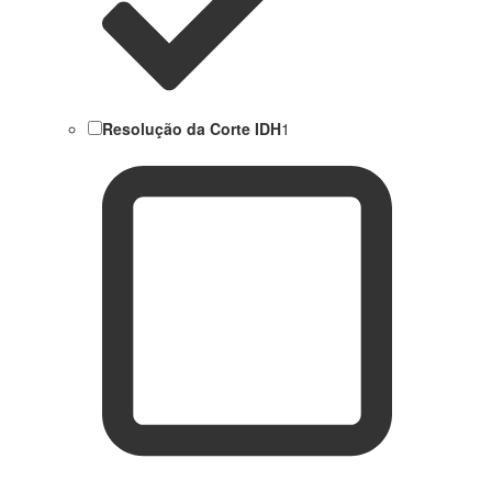
Resolução da Corte IDH
1