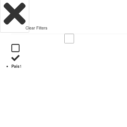
Clear Filters
País
1