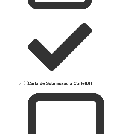
Carta de Submissão à CorteIDH
1