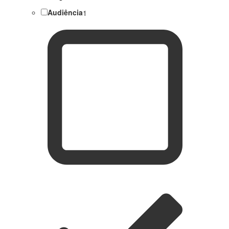
Audiência
1