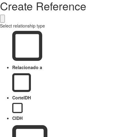
Create Reference
Select relationship type
Relacionado a
CorteIDH
CIDH