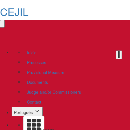
CEJIL
Inicio
Processes
Provisional Measure
Documents
Judge and/or Commissioners
Contact
Português