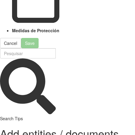
Medidas de Protección
Cancel
Save
Search Tips
Add entities / documents