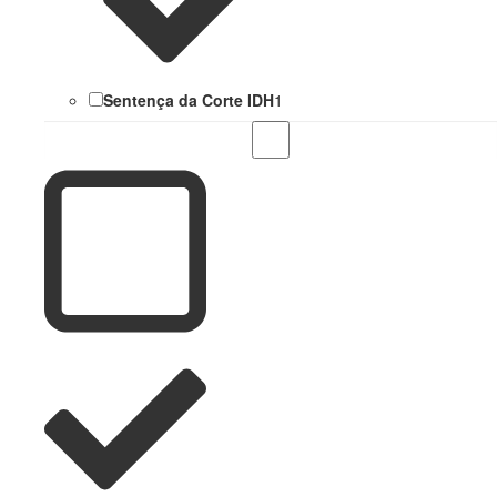
Sentença da Corte IDH
1