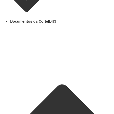
Documentos da CorteIDH
3