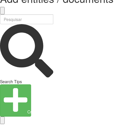
Search Tips
Create Entity