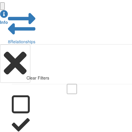
Info
8
Relationships
Clear Filters