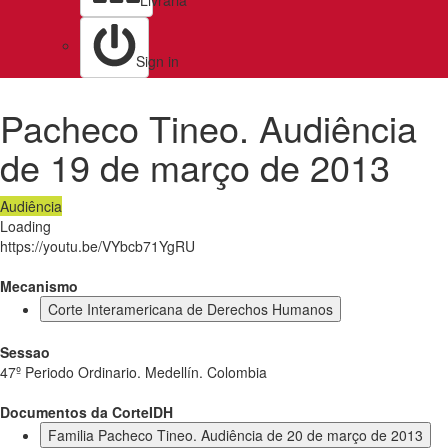
Livraria
Sign in
Pacheco Tineo. Audiência
de 19 de março de 2013
Audiência
Loading
https://youtu.be/VYbcb71YgRU
Mecanismo
Corte Interamericana de Derechos Humanos
Sessao
47º Periodo Ordinario. Medellín. Colombia
Documentos da CorteIDH
Familia Pacheco Tineo. Audiência de 20 de março de 2013