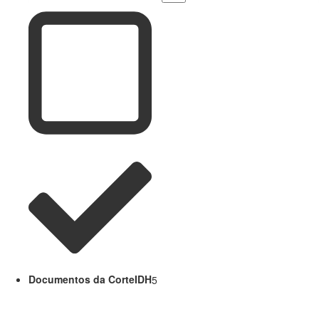
Documentos da CorteIDH
5