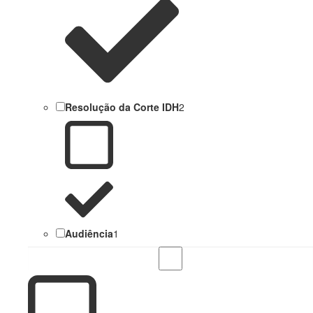
Resolução da Corte IDH
2
Audiência
1