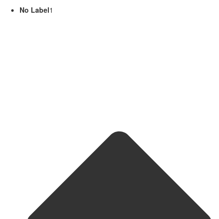
No Label
1