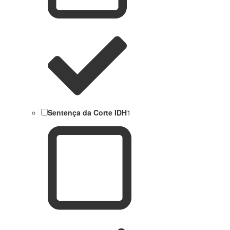
Sentença da Corte IDH
1