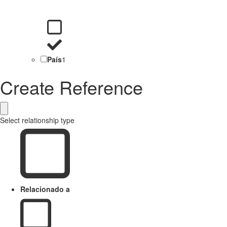
País
1
Create Reference
Select relationship type
Relacionado a