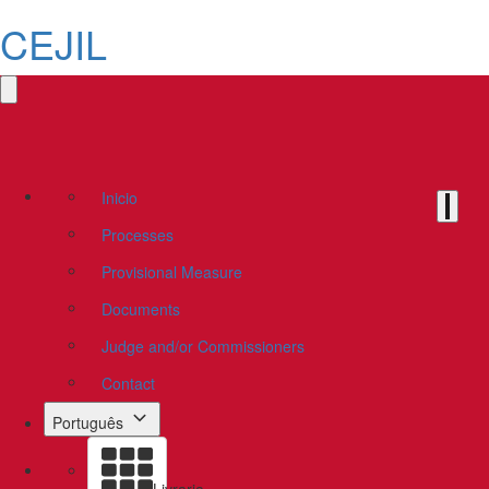
CEJIL
Inicio
Processes
Provisional Measure
Documents
Judge and/or Commissioners
Contact
Português