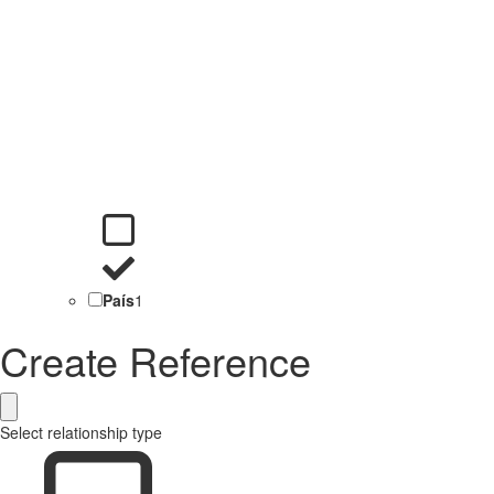
País
1
Create Reference
Select relationship type