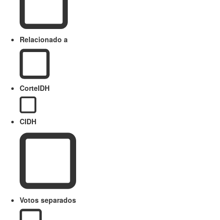
Relacionado a
CorteIDH
CIDH
Votos separados