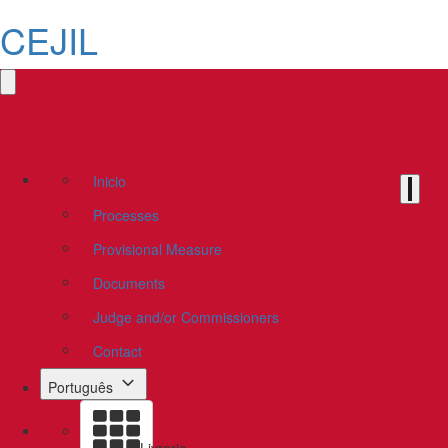
CEJIL
Inicio
Processes
Provisional Measure
Documents
Judge and/or Commissioners
Contact
Português