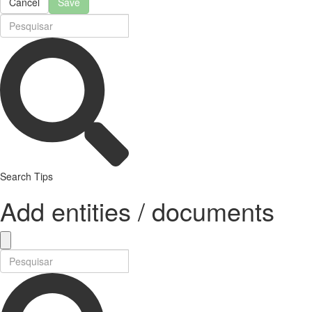
Cancel
Save
Search Tips
Add entities / documents