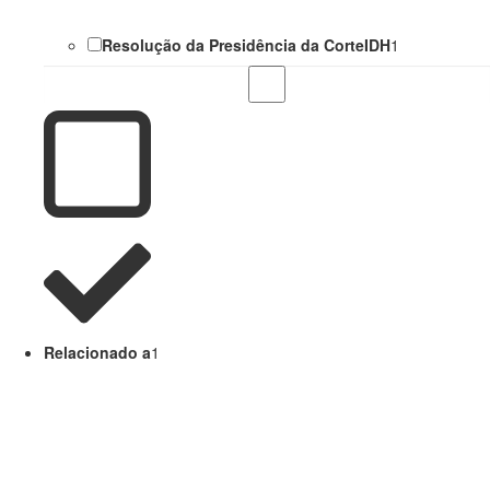
Resolução da Presidência da CorteIDH
1
Relacionado a
1