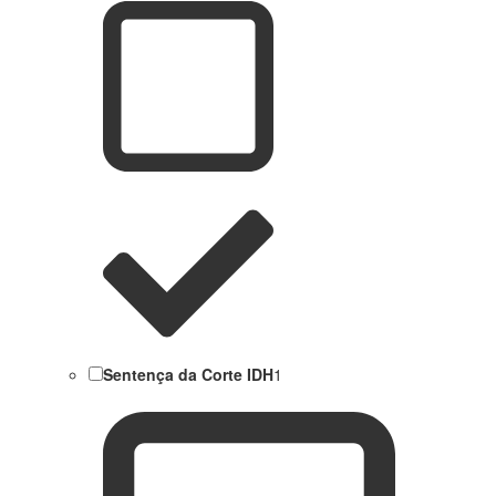
Sentença da Corte IDH
1