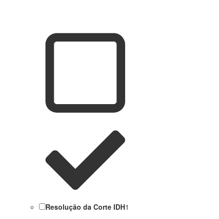
Resolução da Corte IDH
1