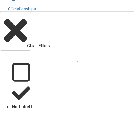
6
Relationships
Clear Filters
No Label
1