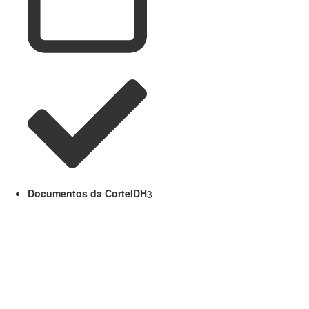
Documentos da CorteIDH
3