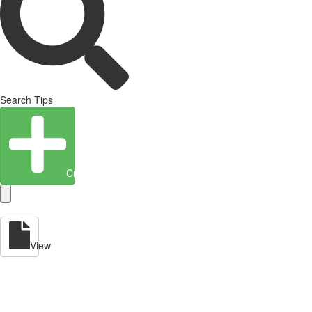
Search Tips
Create Entity
View