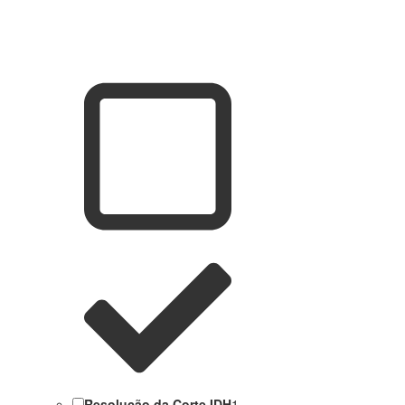
Resolução da Corte IDH
1