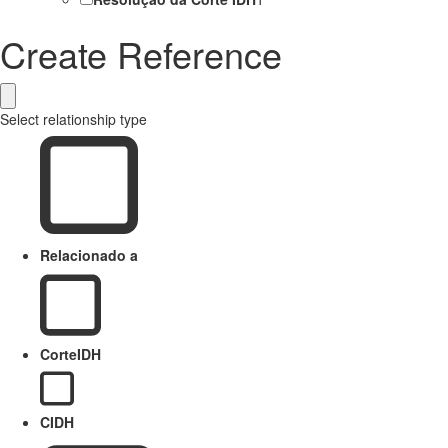
Create Reference
Select relationship type
Relacionado a
CorteIDH
CIDH