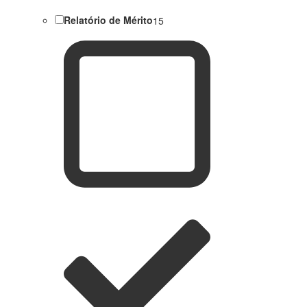
Relatório de Mérito
15