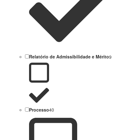
Relatório de Admissibilidade e Mérito
9
Processo
40