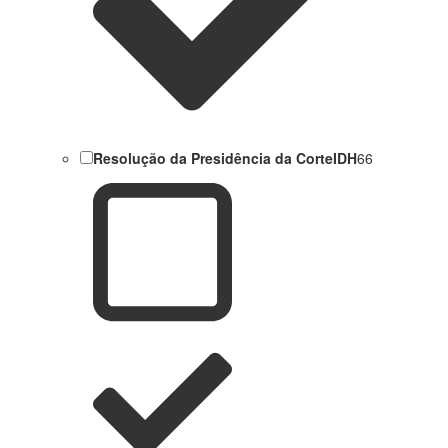
Resolução da Presidência da CorteIDH
66