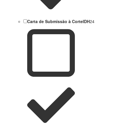
Carta de Submissão à CorteIDH
24