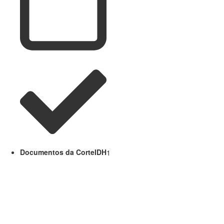
Documentos da CorteIDH
1