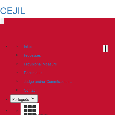
CEJIL
Inicio
Processes
Provisional Measure
Documents
Judge and/or Commissioners
Contact
Português