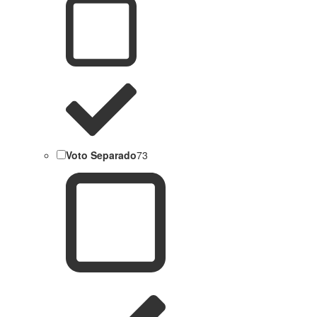
Voto Separado
73