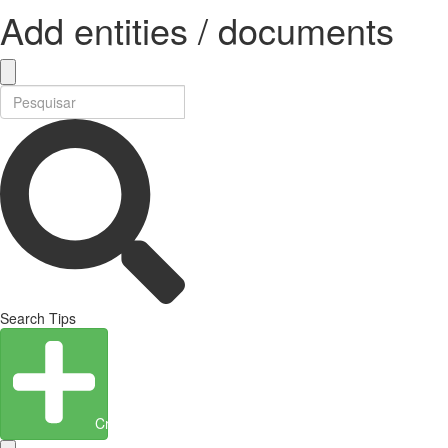
Add entities / documents
Search Tips
Create Entity