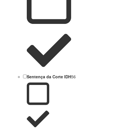
Sentença da Corte IDH
56