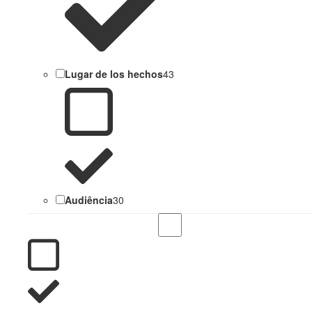
Lugar de los hechos
43
Audiência
30