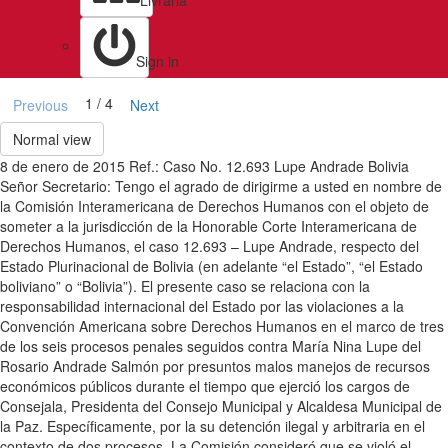
Livraria
Sign in
1 / 4
Previous
Next
Normal view
8 de enero de 2015 Ref.: Caso No. 12.693 Lupe Andrade Bolivia
Señor Secretario: Tengo el agrado de dirigirme a usted en nombre de
la Comisión Interamericana de Derechos Humanos con el objeto de
someter a la jurisdicción de la Honorable Corte Interamericana de
Derechos Humanos, el caso 12.693 – Lupe Andrade, respecto del
Estado Plurinacional de Bolivia (en adelante “el Estado”, “el Estado
boliviano” o “Bolivia”). El presente caso se relaciona con la
responsabilidad internacional del Estado por las violaciones a la
Convención Americana sobre Derechos Humanos en el marco de tres
de los seis procesos penales seguidos contra María Nina Lupe del
Rosario Andrade Salmón por presuntos malos manejos de recursos
económicos públicos durante el tiempo que ejerció los cargos de
Consejala, Presidenta del Consejo Municipal y Alcaldesa Municipal de
la Paz. Específicamente, por la su detención ilegal y arbitraria en el
contexto de dos procesos. La Comisión consideró que se violó el