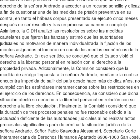
derecho de la señora Andrade a acceder a un recurso sencillo y eficaz
a fin de cuestionar una de las medidas de prisión preventiva en su
contra, en tanto el hábeas corpus presentado se ejecutó cinco meses
después de ser resuelto y tras un proceso sumamente complejo.
Asimismo, la CIDH analizó las resoluciones sobre las medidas
cautelares que fijaron las fianzas y estimó que las autoridades
judiciales no motivaron de manera individualizada la fijación de los
montos asignados ni tomaron en cuenta los medios económicos de la
señora Andrade. En ese sentido, se concluyó que el Estado violó el
derecho a la libertad personal en relación con el derecho a la
propiedad privada. Adicionalmente, la Comisión consideró que la
medida de arraigo impuesta a la señora Andrade, mediante la cual se
encuentra impedida de salir del país desde hace más de diez años, no
cumplió con los estándares interamericanos sobre las restricciones en
el ejercicio de los derechos. En consecuencia, se consideró que dicha
situación afectó su derecho a la libertad personal en relación con su
derecho a la libre circulación. Finalmente, la Comisión consideró que
la duración de tres procesos penales no fue razonable debido a la
actuación deficiente de las autoridades judiciales al no realizar actos
procesales significativos para determinar la situación jurídica de la
señora Andrade. Señor Pablo Saavedra Alessandri, Secretario Corte
Interamericana de Derechos Humanos Apartado 6906-1000 San José,