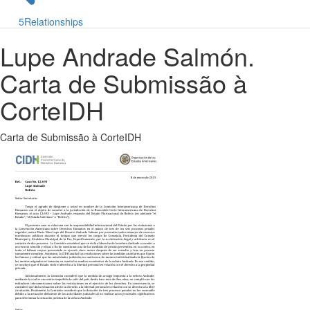
5
Relationships
Lupe Andrade Salmón.
Carta de Submissão à
CorteIDH
Carta de Submissão à CorteIDH