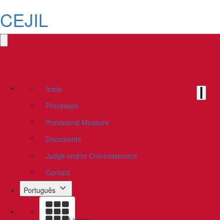
CEJIL
Inicio
Processes
Provisional Measure
Documents
Judge and/or Commissioners
Contact
Português