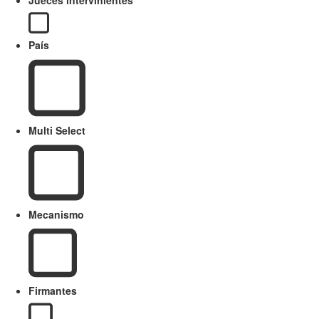
Jueces intervinientes
País
Multi Select
Mecanismo
Firmantes