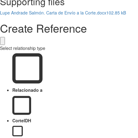
Supporting files
Lupe Andrade Salmón. Carta de Envío a la Corte.docx
102.85 kB
Create Reference
Select relationship type
Relacionado a
CorteIDH