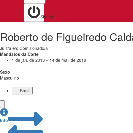
Sign in
Roberto de Figueiredo Cald
Juíz/a e/o Comisionado/a
Mandatos da Corte
1 de jan. de 2013 ~ 14 de mai. de 2018
Sexo
Masculino
Brasil
Info