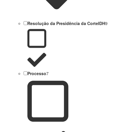
Resolução da Presidência da CorteIDH
9
Processo
7