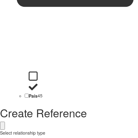
País
45
Create Reference
Select relationship type