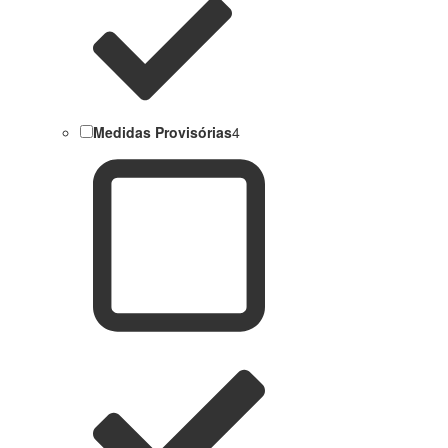
Medidas Provisórias
4