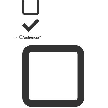
Audiência
7