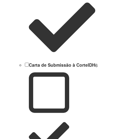
Carta de Submissão à CorteIDH
6