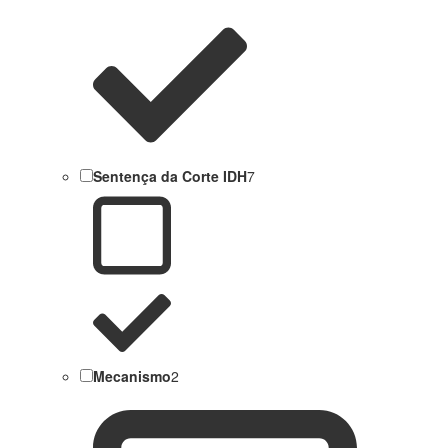
Sentença da Corte IDH
7
Mecanismo
2