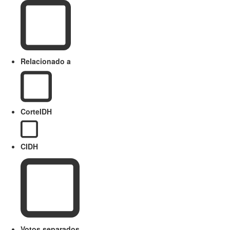
Relacionado a
CorteIDH
CIDH
Votos separados