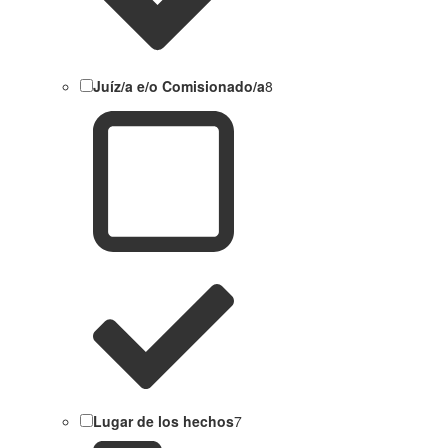
Juíz/a e/o Comisionado/a
8
Lugar de los hechos
7