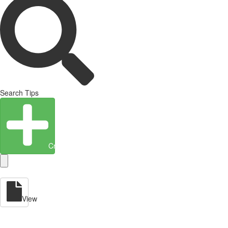
Search Tips
Create Entity
View