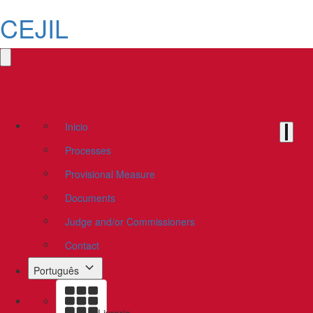
CEJIL
Inicio
Processes
Provisional Measure
Documents
Judge and/or Commissioners
Contact
Português