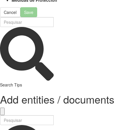
Cancel
Save
Search Tips
Add entities / documents