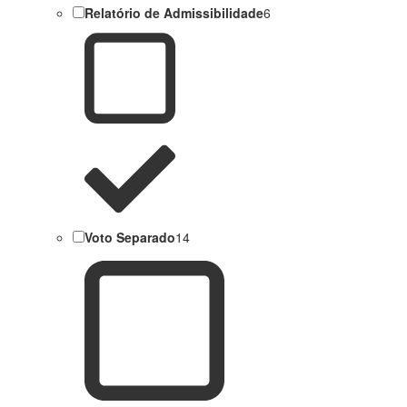
Relatório de Admissibilidade
6
Voto Separado
14