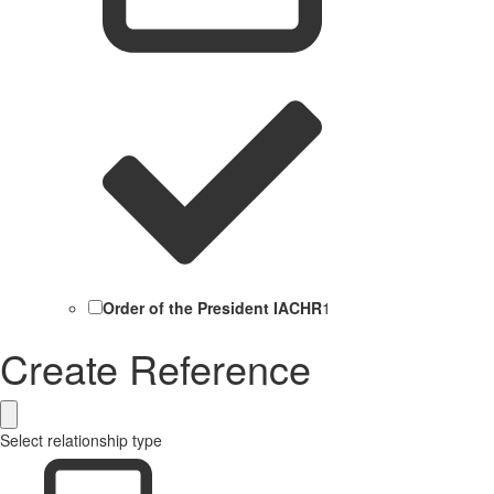
Order of the President IACHR
1
Create Reference
Select relationship type