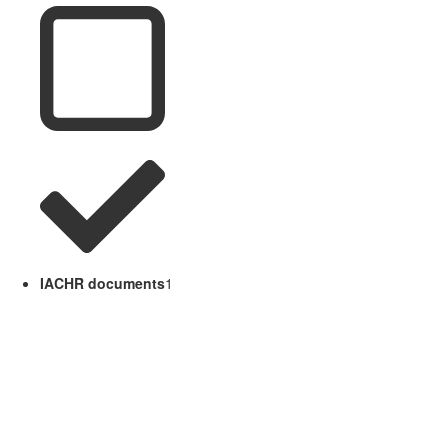
IACHR documents
1