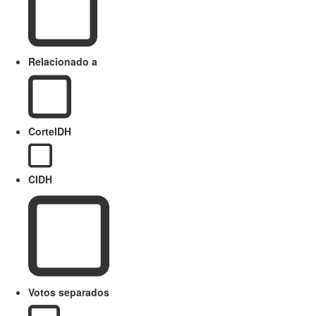
Relacionado a
CorteIDH
CIDH
Votos separados