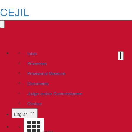
CEJIL
Inicio
Processes
Provisional Measure
Documents
Judge and/or Commissioners
Contact
English
Library