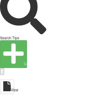
Search Tips
Create Entity
View