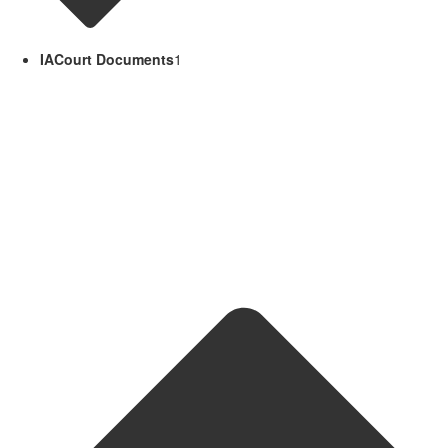
IACourt Documents
1