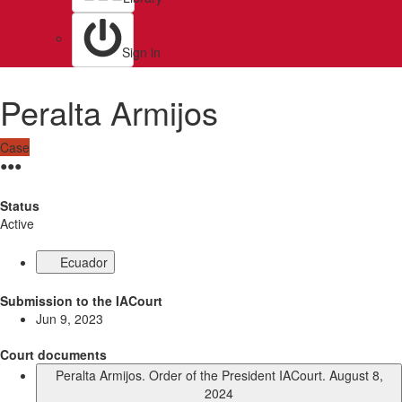
Sign in
Peralta Armijos
Case
●
●
●
Status
Active
Ecuador
Submission to the IACourt
Jun 9, 2023
Court documents
Peralta Armijos. Order of the President IACourt. August 8,
2024