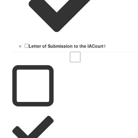
Letter of Submission to the IACourt
1