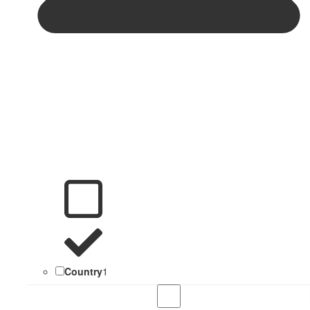
Country
1