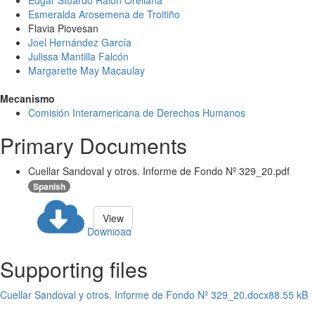
Edgar Stuardo Ralón Orellana
Esmeralda Arosemena de Troitiño
Flavia Piovesan
Joel Hernández García
Julissa Mantilla Falcón
Margarette May Macaulay
Mecanismo
Comisión Interamericana de Derechos Humanos
Primary Documents
Cuellar Sandoval y otros. Informe de Fondo Nº 329_20.pdf
Spanish
View
Download
Supporting files
Cuellar Sandoval y otros. Informe de Fondo Nº 329_20.docx
88.55 kB