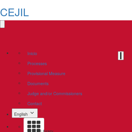
CEJIL
Inicio
Processes
Provisional Measure
Documents
Judge and/or Commissioners
Contact
English
Library