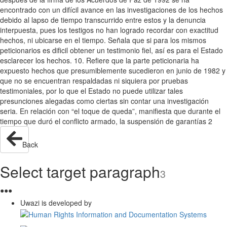
encontrado con un difícil avance en las investigaciones de los hechos
debido al lapso de tiempo transcurrido entre estos y la denuncia
interpuesta, pues los testigos no han logrado recordar con exactitud
hechos, ni ubicarse en el tiempo. Señala que si para los mismos
peticionarios es dificil obtener un testimonio fiel, así es para el Estado
esclarecer los hechos. 10. Refiere que la parte peticionaria ha
expuesto hechos que presumiblemente sucedieron en junio de 1982 y
que no se encuentran respaldadas ni siquiera por pruebas
testimoniales, por lo que el Estado no puede utilizar tales
presunciones alegadas como ciertas sin contar una investigación
seria. En relación con “el toque de queda”, manifiesta que durante el
tiempo que duró el conflicto armado, la suspensión de garantías 2
Back
Select target paragraph
3
●
●
●
Uwazi is developed by