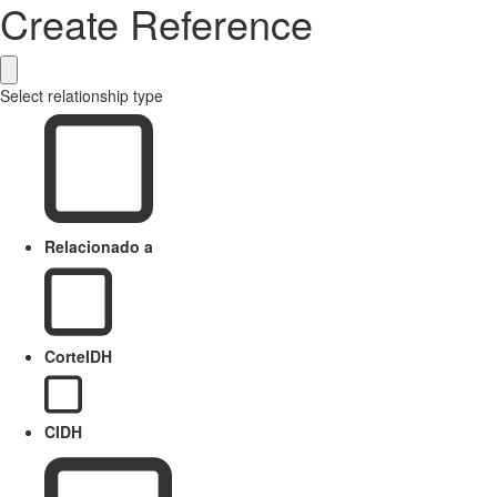
Create Reference
Select relationship type
Relacionado a
CorteIDH
CIDH