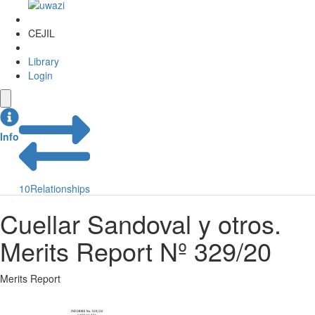
CEJIL
Library
Login
Info
10
Relationships
Cuellar Sandoval y otros.
Merits Report Nº 329/20
Merits Report