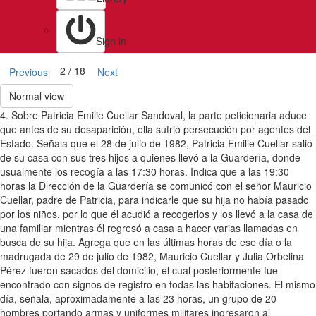
Sign in
2 / 18
Previous
Next
Normal view
4. Sobre Patricia Emilie Cuellar Sandoval, la parte peticionaria aduce
que antes de su desaparición, ella sufrió persecución por agentes del
Estado. Señala que el 28 de julio de 1982, Patricia Emilie Cuellar salió
de su casa con sus tres hijos a quienes llevó a la Guardería, donde
usualmente los recogía a las 17:30 horas. Indica que a las 19:30
horas la Dirección de la Guardería se comunicó con el señor Mauricio
Cuellar, padre de Patricia, para indicarle que su hija no había pasado
por los niños, por lo que él acudió a recogerlos y los llevó a la casa de
una familiar mientras él regresó a casa a hacer varias llamadas en
busca de su hija. Agrega que en las últimas horas de ese día o la
madrugada de 29 de julio de 1982, Mauricio Cuellar y Julia Orbelina
Pérez fueron sacados del domicilio, el cual posteriormente fue
encontrado con signos de registro en todas las habitaciones. El mismo
día, señala, aproximadamente a las 23 horas, un grupo de 20
hombres portando armas y uniformes militares ingresaron al