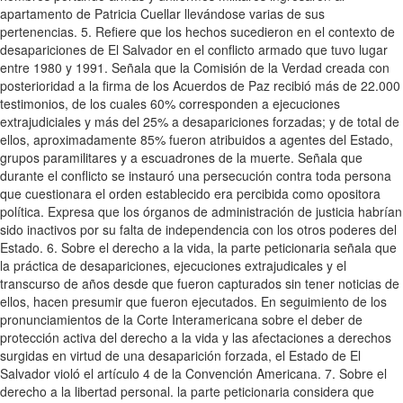
apartamento de Patricia Cuellar llevándose varias de sus
pertenencias. 5. Refiere que los hechos sucedieron en el contexto de
desapariciones de El Salvador en el conflicto armado que tuvo lugar
entre 1980 y 1991. Señala que la Comisión de la Verdad creada con
posterioridad a la firma de los Acuerdos de Paz recibió más de 22.000
testimonios, de los cuales 60% corresponden a ejecuciones
extrajudiciales y más del 25% a desapariciones forzadas; y de total de
ellos, aproximadamente 85% fueron atribuidos a agentes del Estado,
grupos paramilitares y a escuadrones de la muerte. Señala que
durante el conflicto se instauró una persecución contra toda persona
que cuestionara el orden establecido era percibida como opositora
política. Expresa que los órganos de administración de justicia habrían
sido inactivos por su falta de independencia con los otros poderes del
Estado. 6. Sobre el derecho a la vida, la parte peticionaria señala que
la práctica de desapariciones, ejecuciones extrajudicales y el
transcurso de años desde que fueron capturados sin tener noticias de
ellos, hacen presumir que fueron ejecutados. En seguimiento de los
pronunciamientos de la Corte Interamericana sobre el deber de
protección activa del derecho a la vida y las afectaciones a derechos
surgidas en virtud de una desaparición forzada, el Estado de El
Salvador violó el artículo 4 de la Convención Americana. 7. Sobre el
derecho a la libertad personal. la parte peticionaria considera que