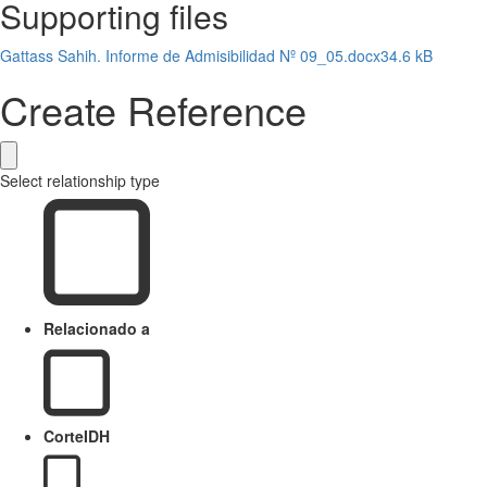
Supporting files
Gattass Sahih. Informe de Admisibilidad Nº 09_05.docx
34.6 kB
Create Reference
Select relationship type
Relacionado a
CorteIDH