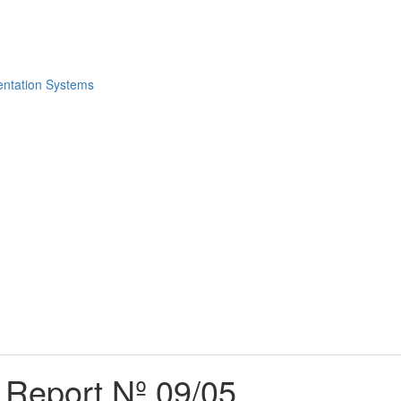
y Report Nº 09/05