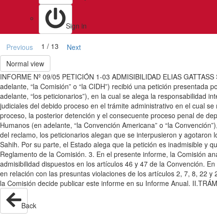
Sign in
1 / 13
Previous
Next
Normal view
INFORME Nº 09/05 PETICIÓN 1-03 ADMISIBILIDAD ELIAS GATTASS SAH
adelante, “la Comisión” o “la CIDH”) recibió una petición presentada 
adelante, “los peticionarios”), en la cual se alega la responsabilidad i
judiciales del debido proceso en el trámite administrativo en el cual se
proceso, la posterior detención y el consecuente proceso penal de dep
Humanos (en adelante, “la Convención Americana” o “la Convención”), d
del reclamo, los peticionarios alegan que se interpusieron y agotaron 
Sahih. Por su parte, el Estado alega que la petición es inadmisible y 
Reglamento de la Comisión. 3. En el presente informe, la Comisión an
admisibilidad dispuestos en los artículos 46 y 47 de la Convención. En 
en relación con las presuntas violaciones de los artículos 2, 7, 8, 22
la Comisión decide publicar este informe en su Informe Anual. II.
Back