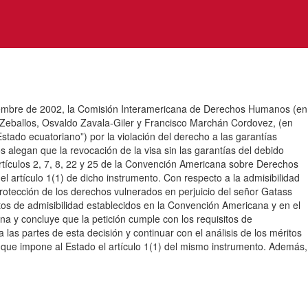
bre de 2002, la Comisión Interamericana de Derechos Humanos (en
al Zeballos, Osvaldo Zavala-Giler y Francisco Marchán Cordovez, (en
 Estado ecuatoriano”) por la violación del derecho a las garantías
os alegan que la revocación de la visa sin las garantías del debido
artículos 2, 7, 8, 22 y 25 de la Convención Americana sobre Derechos
 artículo 1(1) de dicho instrumento. Con respecto a la admisibilidad
 protección de los derechos vulnerados en perjuicio del señor Gatass
itos de admisibilidad establecidos en la Convención Americana y en el
a y concluye que la petición cumple con los requisitos de
 las partes de esta decisión y continuar con el análisis de los méritos
s que impone al Estado el artículo 1(1) del mismo instrumento. Además,