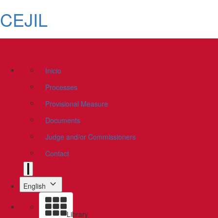
CEJIL
Inicio
Processes
Provisional Measure
Documents
Judge and/or Commissioners
Contact
English
Library