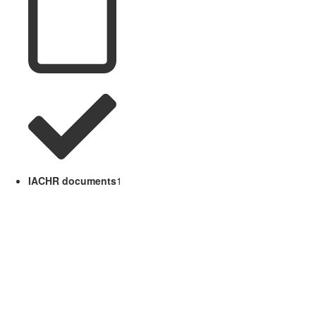
IACHR documents
1