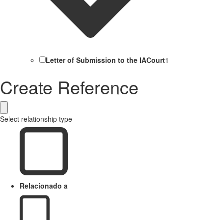
Letter of Submission to the IACourt
1
Create Reference
Select relationship type
Relacionado a