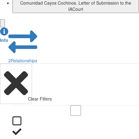
Comunidad Cayos Cochinos. Letter of Submission to the
IACourt
Info
2
Relationships
Clear Filters