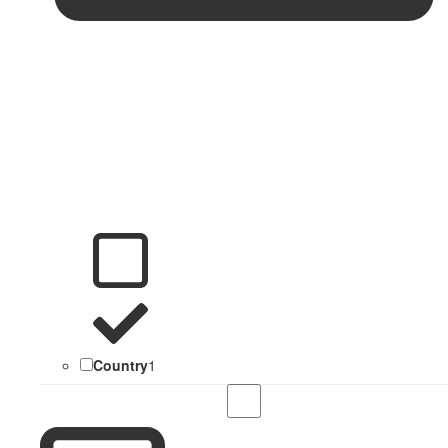
Country
1