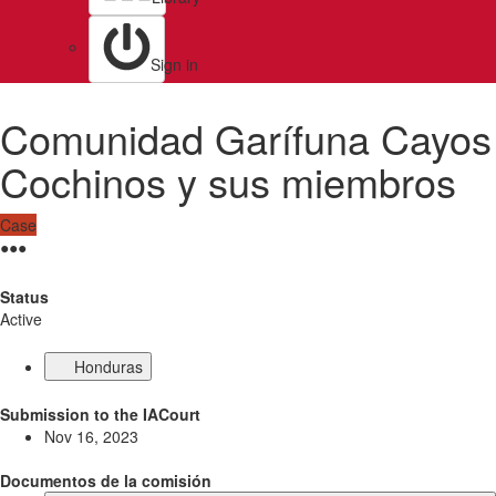
Sign in
Comunidad Garífuna Cayos
Cochinos y sus miembros
Case
●
●
●
Status
Active
Honduras
Submission to the IACourt
Nov 16, 2023
Documentos de la comisión