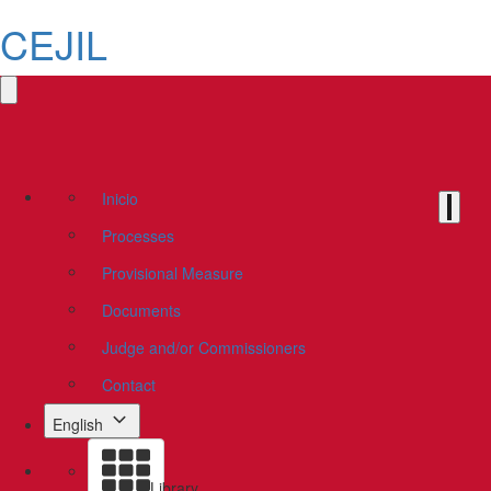
CEJIL
Inicio
Processes
Provisional Measure
Documents
Judge and/or Commissioners
Contact
English
Library