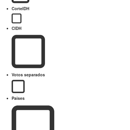
CorteIDH
CIDH
Votos separados
Paises