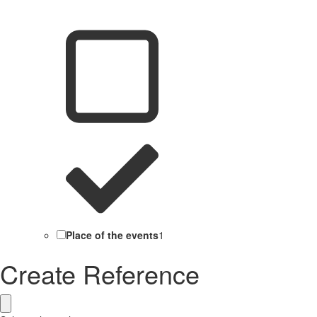
Place of the events
1
Create Reference