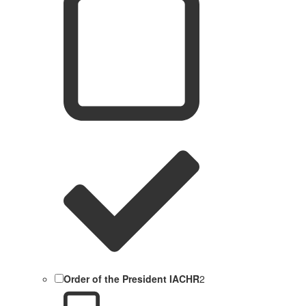
Order of the President IACHR
2