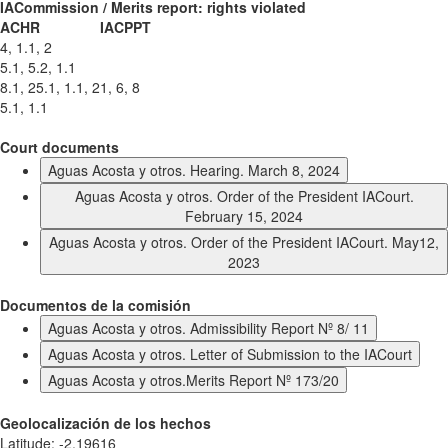
IACommission / Merits report: rights violated
ACHR
IACPPT
4, 1.1, 2
5.1, 5.2, 1.1
8.1, 25.1, 1.1, 2
1, 6, 8
5.1, 1.1
Court documents
Aguas Acosta y otros. Hearing. March 8, 2024
Aguas Acosta y otros. Order of the President IACourt.
February 15, 2024
Aguas Acosta y otros. Order of the President IACourt. May12,
2023
Documentos de la comisión
Aguas Acosta y otros. Admissibility Report Nº 8/ 11
Aguas Acosta y otros. Letter of Submission to the IACourt
Aguas Acosta y otros.Merits Report Nº 173/20
Geolocalización de los hechos
Latitude
:
-2.19616