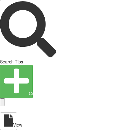
Search Tips
Create Entity
View