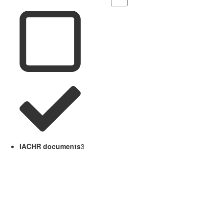
IACHR documents
3