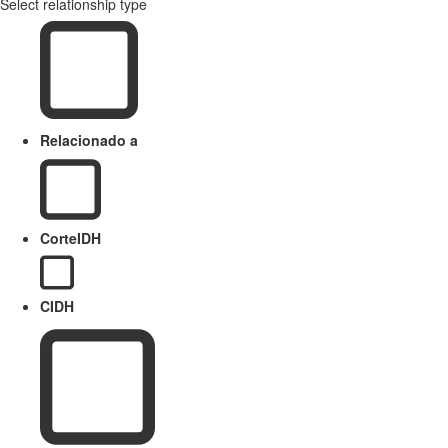
Select relationship type
Relacionado a
CorteIDH
CIDH