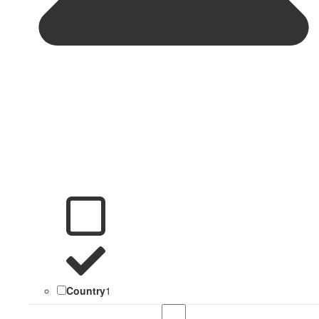
Country
1