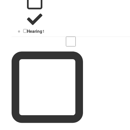
Hearing
1