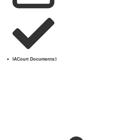
IACourt Documents
3