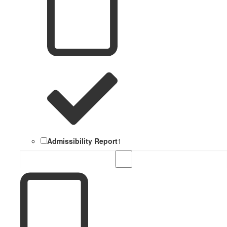
Admissibility Report
1