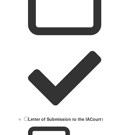
Letter of Submission to the IACourt
1