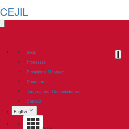
CEJIL
Inicio
Processes
Provisional Measure
Documents
Judge and/or Commissioners
Contact
English
Library