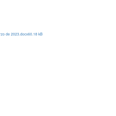
rzo de 2023.docx
60.18 kB