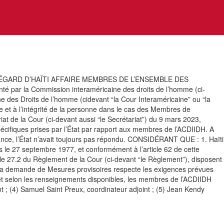
GARD D’HAÏTI AFFAIRE MEMBRES DE L’ENSEMBLE DES
la Commission interaméricaine des droits de l’homme (ci-
e des Droits de l’homme (cidevant “la Cour Interaméricaine” ou “la
vie et à l’intégrité de la personne dans le cas des Membres de
t de la Cour (ci-devant aussi “le Secrétariat”) du 9 mars 2023,
pécifiques prises par l’État par rapport aux membres de l’ACDIIDH. A
nce, l’État n’avait toujours pas répondu. CONSIDÉRANT QUE : 1. Haïti
s le 27 septembre 1977, et conformément à l’article 62 de cette
icle 27.2 du Règlement de la Cour (ci-devant “le Règlement”), disposent
La demande de Mesures provisoires respecte les exigences prévues
, et selon les renseignements disponibles, les membres de l’ACDIIDH
nt ; (4) Samuel Saint Preux, coordinateur adjoint ; (5) Jean Kendy