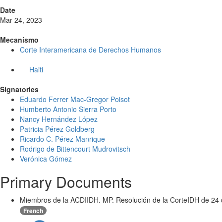
Date
Mar 24, 2023
Mecanismo
Corte Interamericana de Derechos Humanos
Haiti
Signatories
Eduardo Ferrer Mac-Gregor Poisot
Humberto Antonio Sierra Porto
Nancy Hernández López
Patricia Pérez Goldberg
Ricardo C. Pérez Manrique
Rodrigo de Bittencourt Mudrovitsch
Verónica Gómez
Primary Documents
Miembros de la ACDIIDH. MP. Resolución de la CorteIDH de 24
French