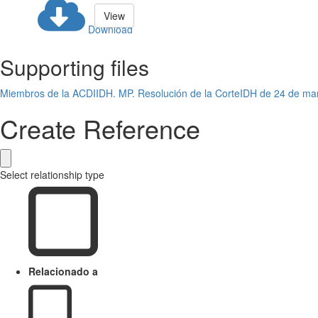
View
Download
Supporting files
Miembros de la ACDIIDH. MP. Resolución de la CorteIDH de 24 de ma
Create Reference
Select relationship type
Relacionado a