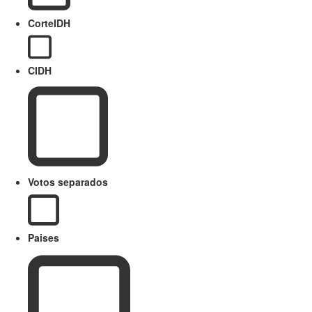
CorteIDH
CIDH
Votos separados
Paises