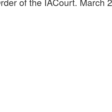
der of the IACourt. March 