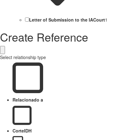
Letter of Submission to the IACourt
1
Create Reference
Select relationship type
Relacionado a
CorteIDH