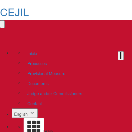
CEJIL
Inicio
Processes
Provisional Measure
Documents
Judge and/or Commissioners
Contact
English
Library