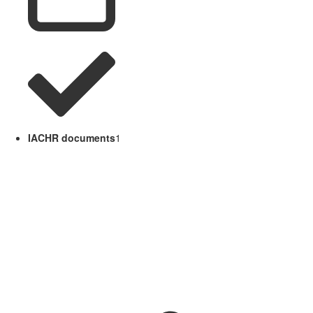
IACHR documents
1