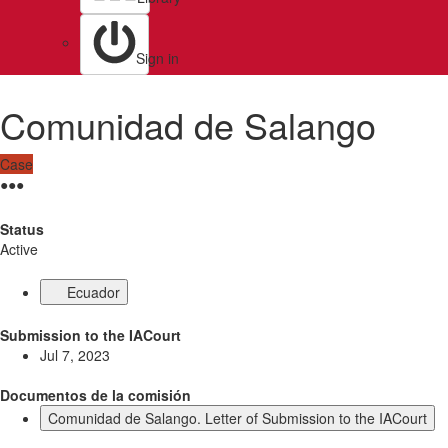
Sign in
Comunidad de Salango
Case
●
●
●
Status
Active
Ecuador
Submission to the IACourt
Jul 7, 2023
Documentos de la comisión
Comunidad de Salango. Letter of Submission to the IACourt