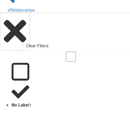
4
Relationships
Clear Filters
No Label
1