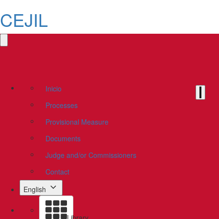
CEJIL
Inicio
Processes
Provisional Measure
Documents
Judge and/or Commissioners
Contact
English
Library