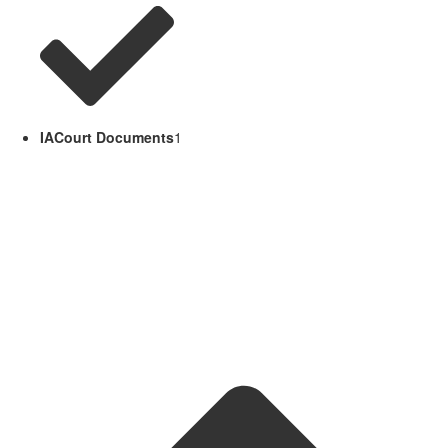
IACourt Documents
1