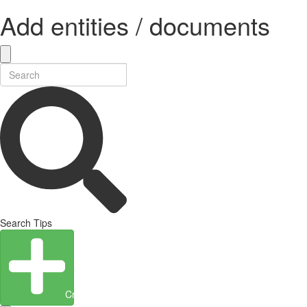
Add entities / documents
Search Tips
Create Entity