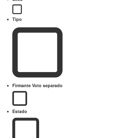
Tipo
Firmante Voto separado
Estado