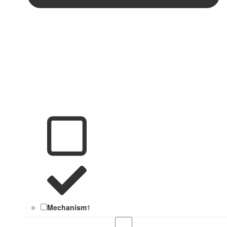
Mechanism
1