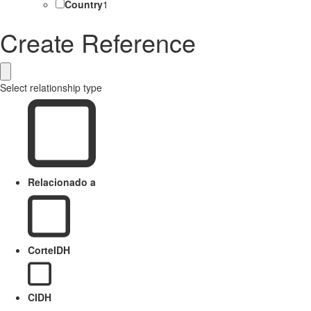
Country
1
Create Reference
Select relationship type
Relacionado a
CorteIDH
CIDH