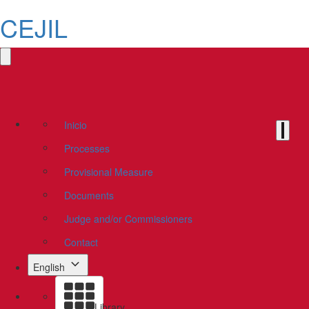
CEJIL
Inicio
Processes
Provisional Measure
Documents
Judge and/or Commissioners
Contact
English
Library