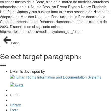
en conocimiento de la Corte, sino en el marco de medidas cautelares
adoptadas por la 1 Asunto Brooklyn Rivera Bryan y Nancy Elizabeth
Henríquez James y sus núcleos familiares con respecto de Nicaragua.
Adopción de Medidas Urgentes. Resolución de la Presidencia de la
Corte Interamericana de Derechos Humanos de 22 de diciembre de
2023. Disponible en el siguiente enlace:
http://corteidh.or.cr/docs/medidas/yatama_se_01.pdf
Back
Select target paragraph
3
●
●
●
Uwazi is developed by
CEJIL
Library
Login