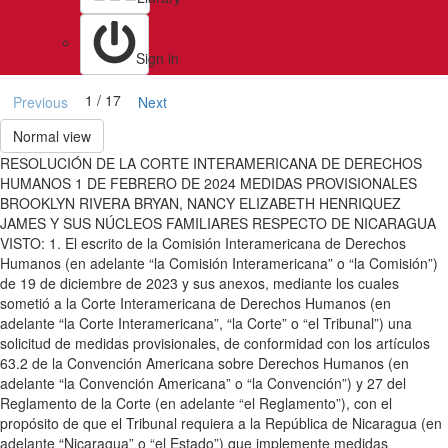
Sign in
1 / 17
Previous
Next
Normal view
RESOLUCIÓN DE LA CORTE INTERAMERICANA DE DERECHOS
HUMANOS 1 DE FEBRERO DE 2024 MEDIDAS PROVISIONALES
BROOKLYN RIVERA BRYAN, NANCY ELIZABETH HENRIQUEZ
JAMES Y SUS NÚCLEOS FAMILIARES RESPECTO DE NICARAGUA
VISTO: 1. El escrito de la Comisión Interamericana de Derechos
Humanos (en adelante “la Comisión Interamericana” o “la Comisión”)
de 19 de diciembre de 2023 y sus anexos, mediante los cuales
sometió a la Corte Interamericana de Derechos Humanos (en
adelante “la Corte Interamericana”, “la Corte” o “el Tribunal”) una
solicitud de medidas provisionales, de conformidad con los artículos
63.2 de la Convención Americana sobre Derechos Humanos (en
adelante “la Convención Americana” o “la Convención”) y 27 del
Reglamento de la Corte (en adelante “el Reglamento”), con el
propósito de que el Tribunal requiera a la República de Nicaragua (en
adelante “Nicaragua” o “el Estado”) que implemente medidas