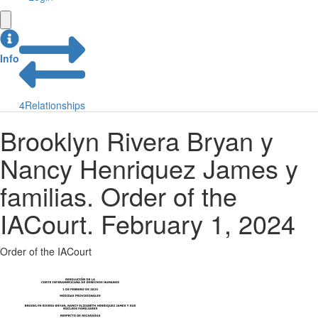
Info
4
Relationships
Brooklyn Rivera Bryan y
Nancy Henriquez James y
familias. Order of the
IACourt. February 1, 2024
Order of the IACourt