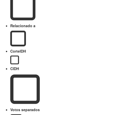
Relacionado a
CorteIDH
CIDH
Votos separados