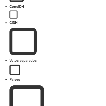
CorteIDH
CIDH
Votos separados
Paises