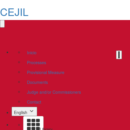
CEJIL
Inicio
Processes
Provisional Measure
Documents
Judge and/or Commissioners
Contact
English
Library