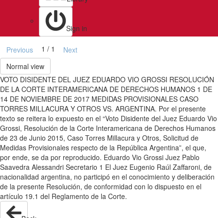
Sign in
1 / 1
Previous
Next
Normal view
VOTO DISIDENTE DEL JUEZ EDUARDO VIO GROSSI RESOLUCIÓN
DE LA CORTE INTERAMERICANA DE DERECHOS HUMANOS 1 DE
14 DE NOVIEMBRE DE 2017 MEDIDAS PROVISIONALES CASO
TORRES MILLACURA Y OTROS VS. ARGENTINA. Por el presente
texto se reitera lo expuesto en el “Voto Disidente del Juez Eduardo Vio
Grossi, Resolución de la Corte Interamericana de Derechos Humanos
de 23 de Junio 2015, Caso Torres Millacura y Otros, Solicitud de
Medidas Provisionales respecto de la República Argentina”, el que,
por ende, se da por reproducido. Eduardo Vio Grossi Juez Pablo
Saavedra Alessandri Secretario 1 El Juez Eugenio Raúl Zaffaroni, de
nacionalidad argentina, no participó en el conocimiento y deliberación
de la presente Resolución, de conformidad con lo dispuesto en el
artículo 19.1 del Reglamento de la Corte.