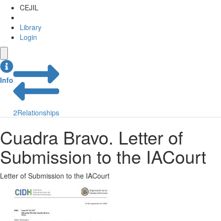
CEJIL
Library
Login
Info
2
Relationships
Cuadra Bravo. Letter of
Submission to the IACourt
Letter of Submission to the IACourt