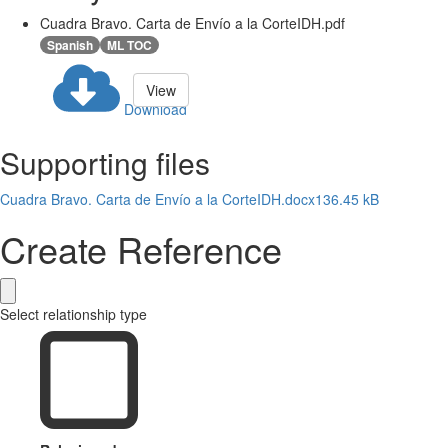
Cuadra Bravo. Carta de Envío a la CorteIDH.pdf
Spanish
ML TOC
View
Download
Supporting files
Cuadra Bravo. Carta de Envío a la CorteIDH.docx
136.45 kB
Create Reference
Select relationship type