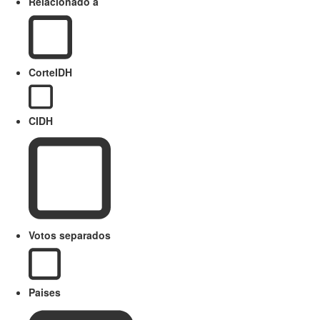
Relacionado a
CorteIDH
CIDH
Votos separados
Paises