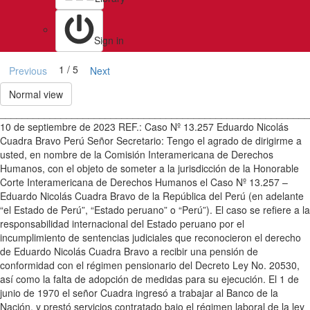
Sign in
1 / 5
Previous
Next
Normal view
________________________________________________________
10 de septiembre de 2023 REF.: Caso Nº 13.257 Eduardo Nicolás
Cuadra Bravo Perú Señor Secretario: Tengo el agrado de dirigirme a
usted, en nombre de la Comisión Interamericana de Derechos
Humanos, con el objeto de someter a la jurisdicción de la Honorable
Corte Interamericana de Derechos Humanos el Caso Nº 13.257 –
Eduardo Nicolás Cuadra Bravo de la República del Perú (en adelante
“el Estado de Perú”, “Estado peruano” o “Perú”). El caso se refiere a la
responsabilidad internacional del Estado peruano por el
incumplimiento de sentencias judiciales que reconocieron el derecho
de Eduardo Nicolás Cuadra Bravo a recibir una pensión de
conformidad con el régimen pensionario del Decreto Ley No. 20530,
así como la falta de adopción de medidas para su ejecución. El 1 de
junio de 1970 el señor Cuadra ingresó a trabajar al Banco de la
Nación, y prestó servicios contratado bajo el régimen laboral de la ley