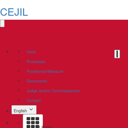
CEJIL
Inicio
Processes
Provisional Measure
Documents
Judge and/or Commissioners
Contact
English
Library