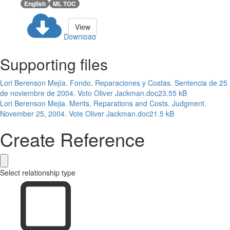
English
ML TOC
View
Download
Supporting files
Lori Berenson Mejía. Fondo, Reparaciones y Costas. Sentencia de 25
de noviembre de 2004. Voto Oliver Jackman.doc
23.55 kB
Lori Berenson Mejia. Merits, Reparations and Costs. Judgment.
November 25, 2004. Vote Oliver Jackman.doc
21.5 kB
Create Reference
Select relationship type