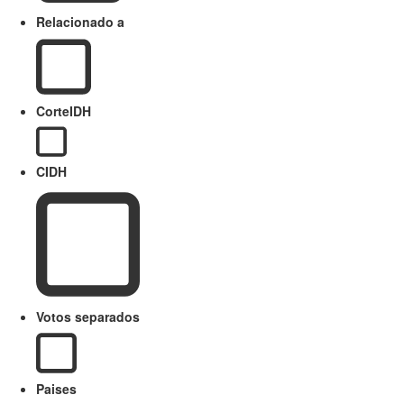
Relacionado a
CorteIDH
CIDH
Votos separados
Paises