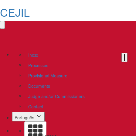
CEJIL
Inicio
Processes
Provisional Measure
Documents
Judge and/or Commissioners
Contact
Português