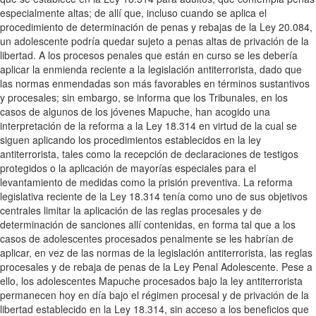
especialmente altas; de allí que, incluso cuando se aplica el
procedimiento de determinación de penas y rebajas de la Ley 20.084,
un adolescente podría quedar sujeto a penas altas de privación de la
libertad. A los procesos penales que están en curso se les debería
aplicar la enmienda reciente a la legislación antiterrorista, dado que
las normas enmendadas son más favorables en términos sustantivos
y procesales; sin embargo, se informa que los Tribunales, en los
casos de algunos de los jóvenes Mapuche, han acogido una
interpretación de la reforma a la Ley 18.314 en virtud de la cual se
siguen aplicando los procedimientos establecidos en la ley
antiterrorista, tales como la recepción de declaraciones de testigos
protegidos o la aplicación de mayorías especiales para el
levantamiento de medidas como la prisión preventiva. La reforma
legislativa reciente de la Ley 18.314 tenía como uno de sus objetivos
centrales limitar la aplicación de las reglas procesales y de
determinación de sanciones allí contenidas, en forma tal que a los
casos de adolescentes procesados penalmente se les habrían de
aplicar, en vez de las normas de la legislación antiterrorista, las reglas
procesales y de rebaja de penas de la Ley Penal Adolescente. Pese a
ello, los adolescentes Mapuche procesados bajo la ley antiterrorista
permanecen hoy en día bajo el régimen procesal y de privación de la
libertad establecido en la Ley 18.314, sin acceso a los beneficios que