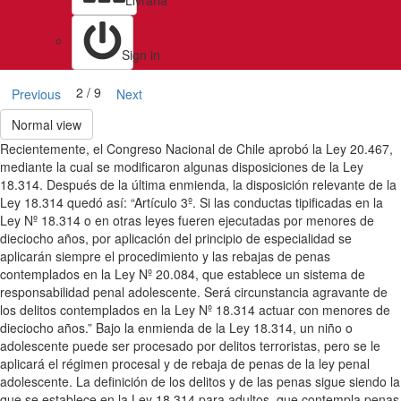
Livraria
Sign in
2 / 9
Previous
Next
Normal view
Recientemente, el Congreso Nacional de Chile aprobó la Ley 20.467,
mediante la cual se modificaron algunas disposiciones de la Ley
18.314. Después de la última enmienda, la disposición relevante de la
Ley 18.314 quedó así: “Artículo 3º. Si las conductas tipificadas en la
Ley Nº 18.314 o en otras leyes fueren ejecutadas por menores de
dieciocho años, por aplicación del principio de especialidad se
aplicarán siempre el procedimiento y las rebajas de penas
contemplados en la Ley Nº 20.084, que establece un sistema de
responsabilidad penal adolescente. Será circunstancia agravante de
los delitos contemplados en la Ley Nº 18.314 actuar con menores de
dieciocho años.” Bajo la enmienda de la Ley 18.314, un niño o
adolescente puede ser procesado por delitos terroristas, pero se le
aplicará el régimen procesal y de rebaja de penas de la ley penal
adolescente. La definición de los delitos y de las penas sigue siendo la
que se establece en la Ley 18.314 para adultos, que contempla penas