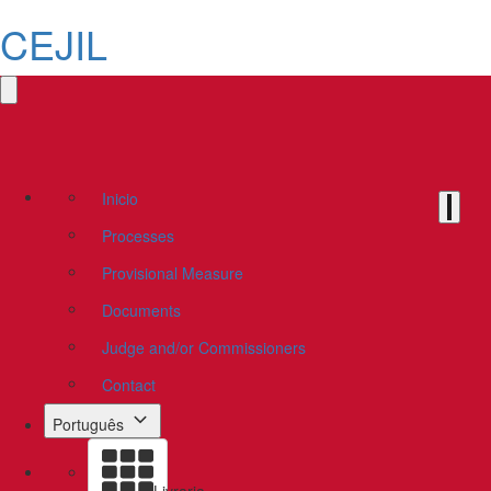
CEJIL
Inicio
Processes
Provisional Measure
Documents
Judge and/or Commissioners
Contact
Português