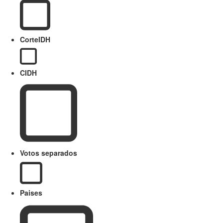
CorteIDH
CIDH
Votos separados
Paises