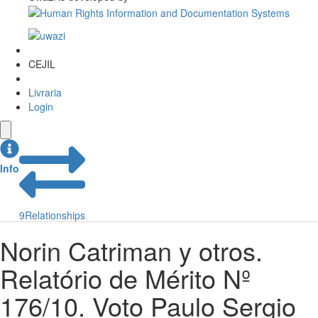
CEJIL
Livraria
Login
Info
9
Relationships
Norin Catriman y otros.
Relatório de Mérito Nº
176/10. Voto Paulo Sergio