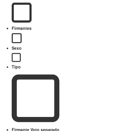
Firmantes
Sexo
Tipo
Firmante Voto separado