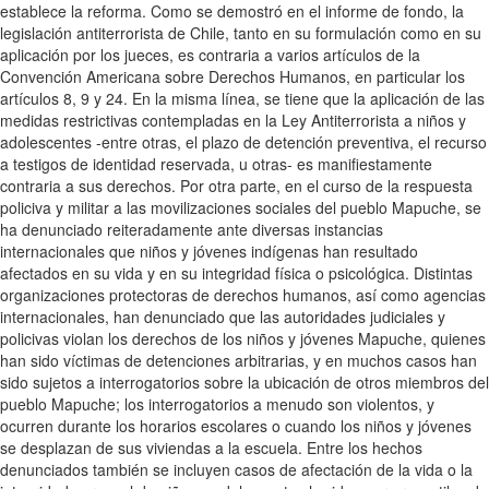
establece la reforma. Como se demostró en el informe de fondo, la
legislación antiterrorista de Chile, tanto en su formulación como en su
aplicación por los jueces, es contraria a varios artículos de la
Convención Americana sobre Derechos Humanos, en particular los
artículos 8, 9 y 24. En la misma línea, se tiene que la aplicación de las
medidas restrictivas contempladas en la Ley Antiterrorista a niños y
adolescentes -entre otras, el plazo de detención preventiva, el recurso
a testigos de identidad reservada, u otras- es manifiestamente
contraria a sus derechos. Por otra parte, en el curso de la respuesta
policiva y militar a las movilizaciones sociales del pueblo Mapuche, se
ha denunciado reiteradamente ante diversas instancias
internacionales que niños y jóvenes indígenas han resultado
afectados en su vida y en su integridad física o psicológica. Distintas
organizaciones protectoras de derechos humanos, así como agencias
internacionales, han denunciado que las autoridades judiciales y
policivas violan los derechos de los niños y jóvenes Mapuche, quienes
han sido víctimas de detenciones arbitrarias, y en muchos casos han
sido sujetos a interrogatorios sobre la ubicación de otros miembros del
pueblo Mapuche; los interrogatorios a menudo son violentos, y
ocurren durante los horarios escolares o cuando los niños y jóvenes
se desplazan de sus viviendas a la escuela. Entre los hechos
denunciados también se incluyen casos de afectación de la vida o la