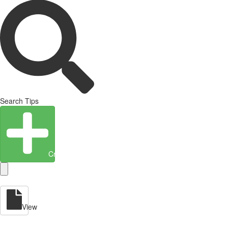
Search Tips
Create Entity
View