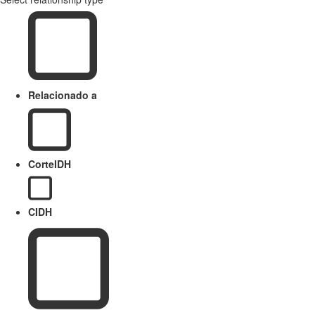
Relacionado a
CorteIDH
CIDH