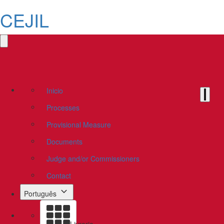
CEJIL
Inicio
Processes
Provisional Measure
Documents
Judge and/or Commissioners
Contact
Português