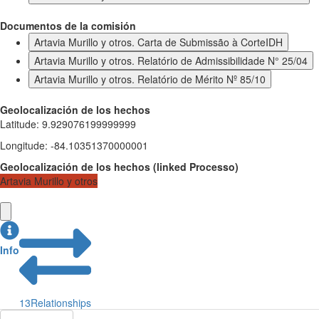
Documentos de la comisión
Artavia Murillo y otros. Carta de Submissão à CorteIDH
Artavia Murillo y otros. Relatório de Admissibilidade N° 25/04
Artavia Murillo y otros. Relatório de Mérito Nº 85/10
Geolocalización de los hechos
Latitude
:
9.929076199999999
Longitude
:
-84.10351370000001
Geolocalización de los hechos
(
linked
Processo
)
Artavia Murillo y otros
Info
13
Relationships