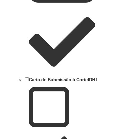
Carta de Submissão à CorteIDH
1