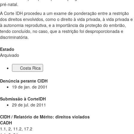
pré-natal.
A Corte IDH procedeu a um exame de ponderação entre a restrição
dos direitos envolvidos, como o direito à vida privada, à vida privada e
à autonomia reprodutiva, e a importância da proteção do embrião,
tendo concluído, no caso, que a restrição foi desproporcionada e
discriminatória.
Estado
Arquivado
Costa Rica
Denúncia perante CIDH
19 de jan. de 2001
Submissão à CorteIDH
29 de jul. de 2011
CIDH / Relatório de Mérito: direitos violados
CADH
1.1, 2, 11.2, 17.2