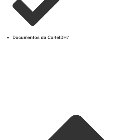
Documentos da CorteIDH
7