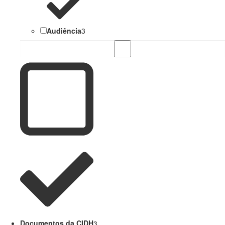
Audiência
3
Documentos da CIDH
3