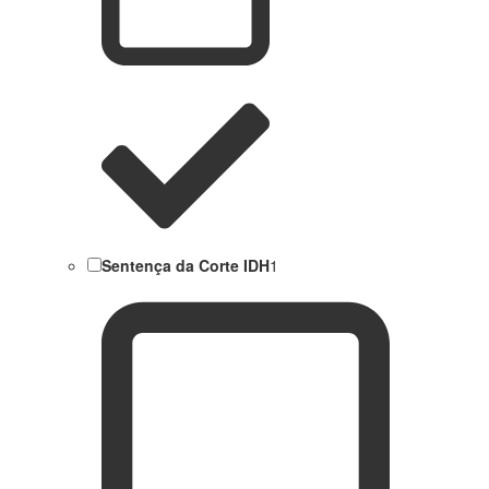
Sentença da Corte IDH
1