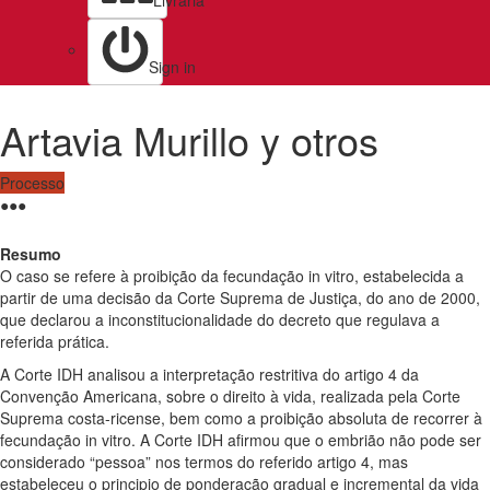
Livraria
Sign in
Artavia Murillo y otros
Processo
●
●
●
Resumo
O caso se refere à proibição da fecundação in vitro, estabelecida a
partir de uma decisão da Corte Suprema de Justiça, do ano de 2000,
que declarou a inconstitucionalidade do decreto que regulava a
referida prática.
A Corte IDH analisou a interpretação restritiva do artigo 4 da
Convenção Americana, sobre o direito à vida, realizada pela Corte
Suprema costa-ricense, bem como a proibição absoluta de recorrer à
fecundação in vitro. A Corte IDH afirmou que o embrião não pode ser
considerado “pessoa” nos termos do referido artigo 4, mas
estabeleceu o principio de ponderação gradual e incremental da vida