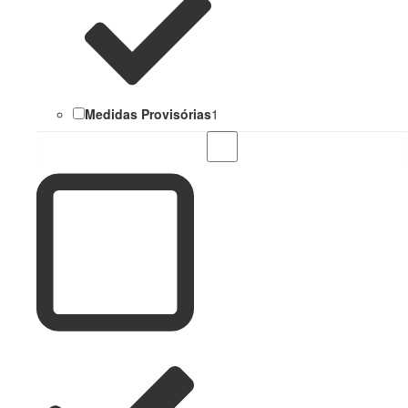
Medidas Provisórias
1