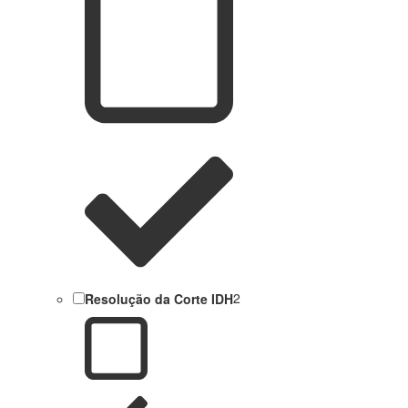
Resolução da Corte IDH
2