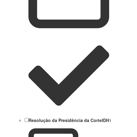
Resolução da Presidência da CorteIDH
1