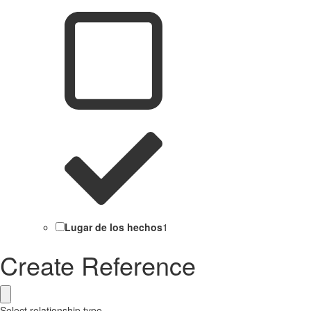
Lugar de los hechos
1
Create Reference
Select relationship type