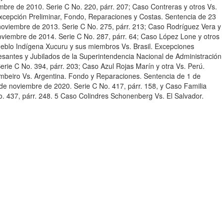
bre de 2010. Serie C No. 220, párr. 207; Caso Contreras y otros Vs.
xcepción Preliminar, Fondo, Reparaciones y Costas. Sentencia de 23
noviembre de 2013. Serie C No. 275, párr. 213; Caso Rodríguez Vera y
oviembre de 2014. Serie C No. 287, párr. 64; Caso López Lone y otros
ueblo Indígena Xucuru y sus miembros Vs. Brasil. Excepciones
esantes y Jubilados de la Superintendencia Nacional de Administración
ie C No. 394, párr. 203; Caso Azul Rojas Marín y otra Vs. Perú.
mbeiro Vs. Argentina. Fondo y Reparaciones. Sentencia de 1 de
de noviembre de 2020. Serie C No. 417, párr. 158, y Caso Familia
. 437, párr. 248. 5 Caso Colindres Schonenberg Vs. El Salvador.