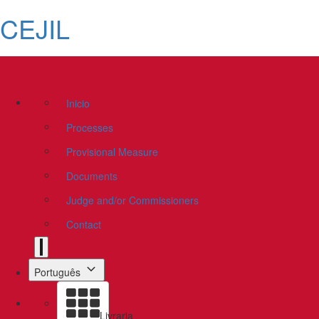
CEJIL
Inicio
Processes
Provisional Measure
Documents
Judge and/or Commissioners
Contact
Português
Livraria