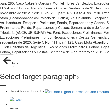
párr. 285; Caso Cabrera García y Montiel Flores Vs. México. Excepció
El Salvador. Fondo, Reparaciones y Costas. Sentencia de 31 de agost
noviembre de 2012. Serie C No. 255, párr. 162; Caso J. Vs. Perú. Exc
otros (Desaparecidos del Palacio de Justicia) Vs. Colombia. Excepcio
Vs. Honduras. Excepción Preliminar, Fondo, Reparaciones y Costas. S
Preliminares, Fondo, Reparaciones y Costas. Sentencia de 5 de febrer
Tributaria (ANCEJUB-SUNAT) Vs. Perú. Excepciones Preliminares, Fond
Excepciones Preliminares, Fondo, Reparaciones y Costas. Sentencia 
septiembre de 2020. Serie C No. 411, párr. 123; Caso Mota Abarullo y
Julien Grisonas Vs. Argentina. Excepciones Preliminares, Fondo, Repa
Fondo, Reparaciones y Costas. Sentencia de 4 de febrero de 2019. Ser
Back
Select target paragraph
3
●
●
●
Uwazi is developed by