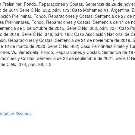
n Preliminar, Fondo, Reparaciones y Costas. Sentencia de 26 de noviem
o de 2011 Serie C No. 232, párr. 172; Caso Mohamed Vs. Argentina. E
epción Preliminar, Fondo, Reparaciones y Costas. Sentencia de 27 de 
nes Preliminares, Fondo, Reparaciones y Costas. Sentencia de 14 de n
entencia de 5 de octubre de 2015. Serie C No. 302, párr. 307; Caso P
o de 2018. Serie C No. 346, párr. 165; Caso Asociación Nacional de C
o, Reparaciones y Costas. Sentencia de 21 de noviembre de 2019. Ser
de 12 de marzo de 2020. Serie C No. 402; Caso Fernández Prieto y Tu
 otros Vs. Venezuela. Fondo, Reparaciones y Costas. Sentencia de 18 
raciones y Costas. Sentencia de 23 de septiembre de 2021. Serie C No
ie C No. 373, párr. 98. 4 2