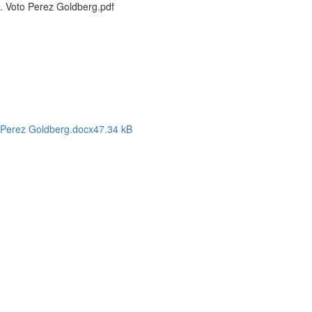
. Voto Perez Goldberg.pdf
o Perez Goldberg.docx
47.34 kB