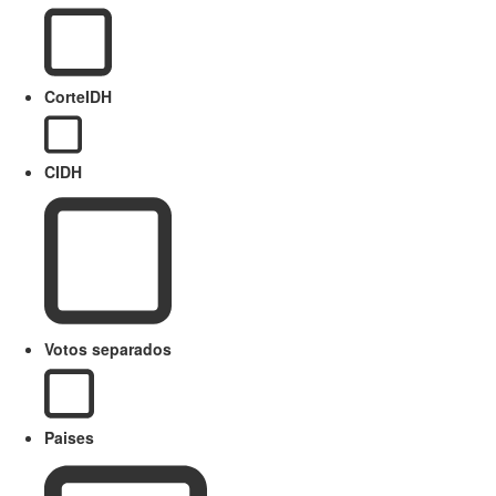
CorteIDH
CIDH
Votos separados
Paises