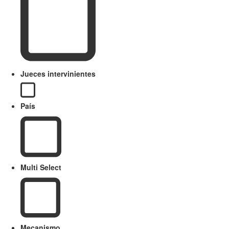
Jueces intervinientes
País
Multi Select
Mecanismo