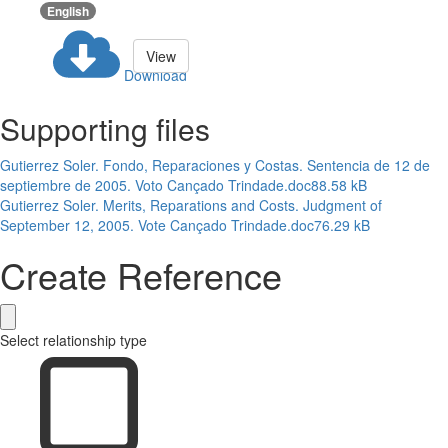
English
View
Download
Supporting files
Gutierrez Soler. Fondo, Reparaciones y Costas. Sentencia de 12 de
septiembre de 2005. Voto Cançado Trindade.doc
88.58 kB
Gutierrez Soler. Merits, Reparations and Costs. Judgment of
September 12, 2005. Vote Cançado Trindade.doc
76.29 kB
Create Reference
Select relationship type