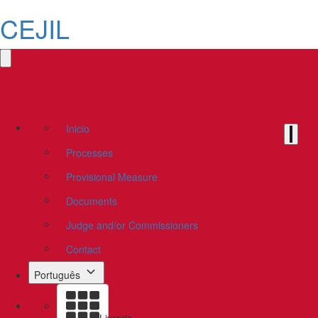
CEJIL
Inicio
Processes
Provisional Measure
Documents
Judge and/or Commissioners
Contact
Português