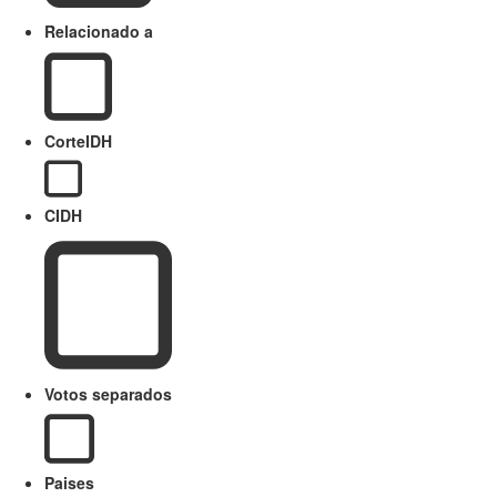
Relacionado a
CorteIDH
CIDH
Votos separados
Paises