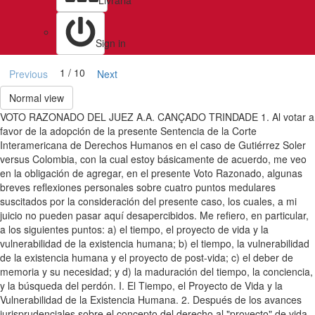
Livraria
Sign in
1 / 10
Previous
Next
Normal view
VOTO RAZONADO DEL JUEZ A.A. CANÇADO TRINDADE 1. Al votar a
favor de la adopción de la presente Sentencia de la Corte
Interamericana de Derechos Humanos en el caso de Gutiérrez Soler
versus Colombia, con la cual estoy básicamente de acuerdo, me veo
en la obligación de agregar, en el presente Voto Razonado, algunas
breves reflexiones personales sobre cuatro puntos medulares
suscitados por la consideración del presente caso, los cuales, a mi
juicio no pueden pasar aquí desapercibidos. Me refiero, en particular,
a los siguientes puntos: a) el tiempo, el proyecto de vida y la
vulnerabilidad de la existencia humana; b) el tiempo, la vulnerabilidad
de la existencia humana y el proyecto de post-vida; c) el deber de
memoria y su necesidad; y d) la maduración del tiempo, la conciencia,
y la búsqueda del perdón. I. El Tiempo, el Proyecto de Vida y la
Vulnerabilidad de la Existencia Humana. 2. Después de los avances
jurisprudenciales sobre el concepto del derecho al "proyecto" de vida