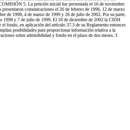
COMISIÓN 5. La petición inicial fue presentada el 16 de noviembre
os presentaron comunicaciones el 26 de febrero de 1996, 12 de marzo
re de 1998, 4 de marzo de 1999 y 26 de julio de 2002. Por su parte,
de 1998 y 7 de julio de 1999. El 18 de diciembre de 2002 la CIDH
bre el fondo, en aplicación del artículo 37.3 de su Reglamento entonces
mplias posibilidades para proporcionar información relativa a la
vaciones sobre admisibilidad y fondo en el plazo de dos meses. 3