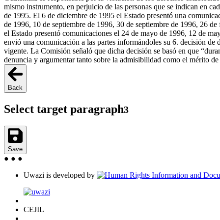
mismo instrumento, en perjuicio de las personas que se indican en 
de 1995. El 6 de diciembre de 1995 el Estado presentó una comunicaci
de 1996, 10 de septiembre de 1996, 30 de septiembre de 1996, 26 de 
el Estado presentó comunicaciones el 24 de mayo de 1996, 12 de may
envió una comunicación a las partes informándoles su 6. decisión de dif
vigente. La Comisión señaló que dicha decisión se basó en que “durante
denuncia y argumentar tanto sobre la admisibilidad como el mérito de 
Back
Select target paragraph
3
Save
●
●
●
Uwazi is developed by
CEJIL