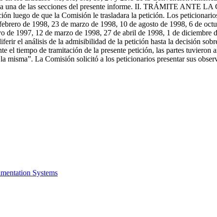
cada una de las secciones del presente informe. II. TRÁMITE ANTE LA 
ón luego de que la Comisión le trasladara la petición. Los peticionari
febrero de 1998, 23 de marzo de 1998, 10 de agosto de 1998, 6 de octub
o de 1997, 12 de marzo de 1998, 27 de abril de 1998, 1 de diciembre 
erir el análisis de la admisibilidad de la petición hasta la decisión so
 el tiempo de tramitación de la presente petición, las partes tuvieron a
la misma”. La Comisión solicitó a los peticionarios presentar sus obser