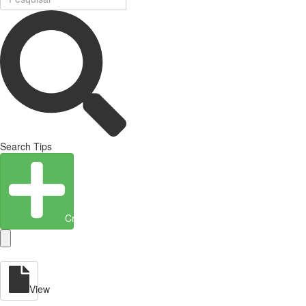
Search Tips
Create Entity
View