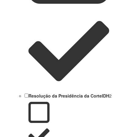
Resolução da Presidência da CorteIDH
2