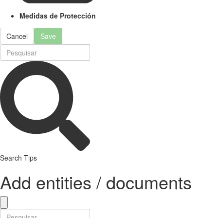
Medidas de Protección
Cancel
Save
Search Tips
Add entities / documents