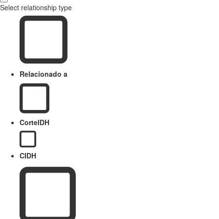
Select relationship type
Relacionado a
CorteIDH
CIDH