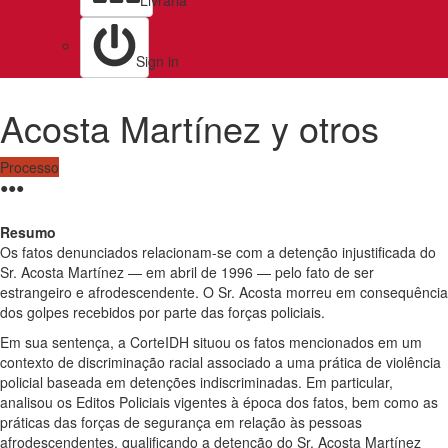
Livraria
Sign in
Acosta Martínez y otros
Processo
●
●
●
Resumo
Os fatos denunciados relacionam-se com a detenção injustificada do
Sr. Acosta Martínez — em abril de 1996 — pelo fato de ser
estrangeiro e afrodescendente. O Sr. Acosta morreu em consequência
dos golpes recebidos por parte das forças policiais.
Em sua sentença, a CorteIDH situou os fatos mencionados em um
contexto de discriminação racial associado a uma prática de violência
policial baseada em detenções indiscriminadas. Em particular,
analisou os Editos Policiais vigentes à época dos fatos, bem como as
práticas das forças de segurança em relação às pessoas
afrodescendentes, qualificando a detenção do Sr. Acosta Martínez