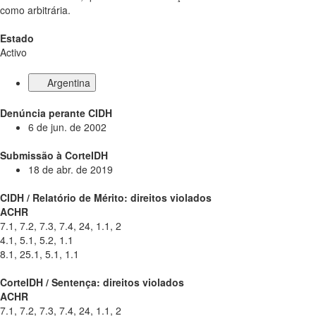
como arbitrária.
Estado
Activo
Argentina
Denúncia perante CIDH
6 de jun. de 2002
Submissão à CorteIDH
18 de abr. de 2019
CIDH / Relatório de Mérito: direitos violados
ACHR
7.1, 7.2, 7.3, 7.4, 24, 1.1, 2
4.1, 5.1, 5.2, 1.1
8.1, 25.1, 5.1, 1.1
CorteIDH / Sentença: direitos violados
ACHR
7.1, 7.2, 7.3, 7.4, 24, 1.1, 2