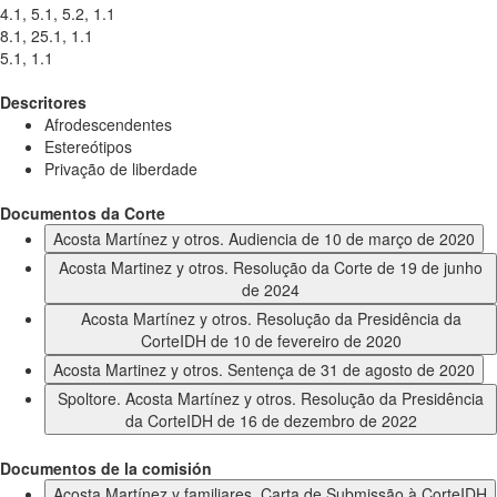
4.1, 5.1, 5.2, 1.1
8.1, 25.1, 1.1
5.1, 1.1
Descritores
Afrodescendentes
Estereótipos
Privação de liberdade
Documentos da Corte
Acosta Martínez y otros. Audiencia de 10 de março de 2020
Acosta Martinez y otros. Resolução da Corte de 19 de junho
de 2024
Acosta Martínez y otros. Resolução da Presidência da
CorteIDH de 10 de fevereiro de 2020
Acosta Martinez y otros. Sentença de 31 de agosto de 2020
Spoltore. Acosta Martínez y otros. Resolução da Presidência
da CorteIDH de 16 de dezembro de 2022
Documentos de la comisión
Acosta Martínez y familiares. Carta de Submissão à CorteIDH