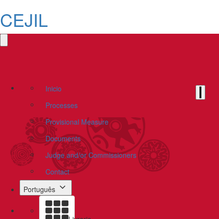
CEJIL
Inicio
Processes
Provisional Measure
Documents
Judge and/or Commissioners
Contact
Português