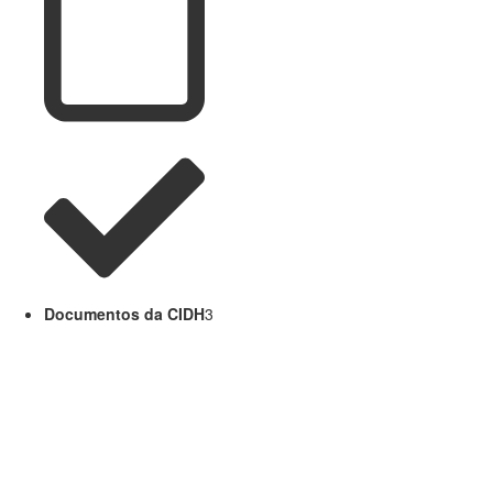
Documentos da CIDH
3