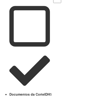
Documentos da CorteIDH
5