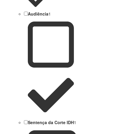
Audiência
1
Sentença da Corte IDH
1