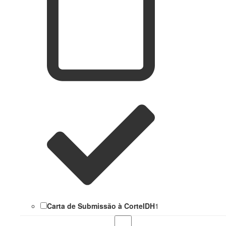
Carta de Submissão à CorteIDH
1