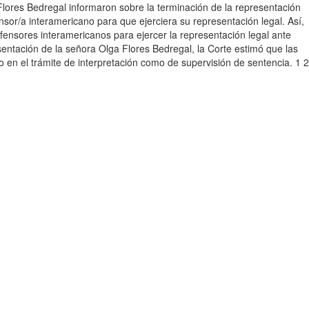
Flores Bedregal informaron sobre la terminación de la representación
or/a interamericano para que ejerciera su representación legal. Así,
ensores interamericanos para ejercer la representación legal ante
sentación de la señora Olga Flores Bedregal, la Corte estimó que las
 en el trámite de interpretación como de supervisión de sentencia. 1 2