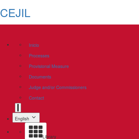
CEJIL
Inicio
Processes
Provisional Measure
Documents
Judge and/or Commissioners
Contact
English
Library