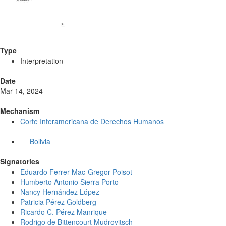
Type
Interpretation
Date
Mar 14, 2024
Mechanism
Corte Interamericana de Derechos Humanos
Bolivia
Signatories
Eduardo Ferrer Mac-Gregor Poisot
Humberto Antonio Sierra Porto
Nancy Hernández López
Patricia Pérez Goldberg
Ricardo C. Pérez Manrique
Rodrigo de Bittencourt Mudrovitsch