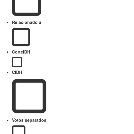
Relacionado a
CorteIDH
CIDH
Votos separados