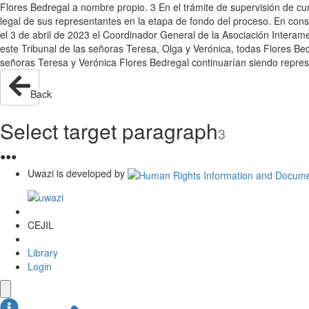
Flores Bedregal a nombre propio. 3 En el trámite de supervisión de cu
legal de sus representantes en la etapa de fondo del proceso. En cons
el 3 de abril de 2023 el Coordinador General de la Asociación Interam
este Tribunal de las señoras Teresa, Olga y Verónica, todas Flores Bed
señoras Teresa y Verónica Flores Bedregal continuarían siendo represe
Back
Select target paragraph
3
●
●
●
Uwazi is developed by
CEJIL
Library
Login