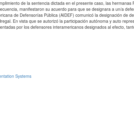
mplimiento de la sentencia dictada en el presente caso, las hermanas 
ecuencia, manifestaron su acuerdo para que se designara a un/a defens
ericana de Defensorías Pública (AIDEF) comunicó la designación de def
regal. En vista que se autorizó la participación autónoma y auto repre
ntadas por los defensores interamericanos designados al efecto, tanto