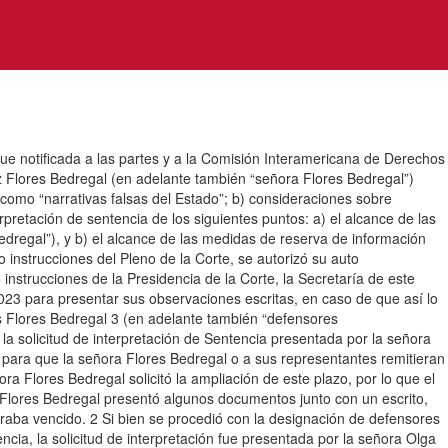
notificada a las partes y a la Comisión Interamericana de Derechos
z Flores Bedregal (en adelante también “señora Flores Bedregal”)
n como “narrativas falsas del Estado”; b) consideraciones sobre
erpretación de sentencia de los siguientes puntos: a) el alcance de las
edregal”), y b) el alcance de las medidas de reserva de información
o instrucciones del Pleno de la Corte, se autorizó su auto
 instrucciones de la Presidencia de la Corte, la Secretaría de este
2023 para presentar sus observaciones escritas, en caso de que así lo
s Flores Bedregal 3 (en adelante también “defensores
 la solicitud de interpretación de Sentencia presentada por la señora
 para que la señora Flores Bedregal o a sus representantes remitieran
ra Flores Bedregal solicitó la ampliación de este plazo, por lo que el
a Flores Bedregal presentó algunos documentos junto con un escrito,
traba vencido. 2 Si bien se procedió con la designación de defensores
cia, la solicitud de interpretación fue presentada por la señora Olga