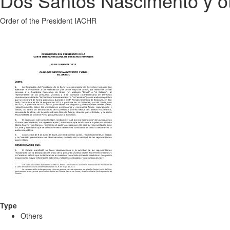
Dos Santos Nascimento y otr
Order of the President IACHR
Type
Others