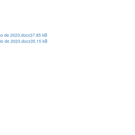
ho de 2023.docx
37.85 kB
nio de 2023.docx
35.15 kB