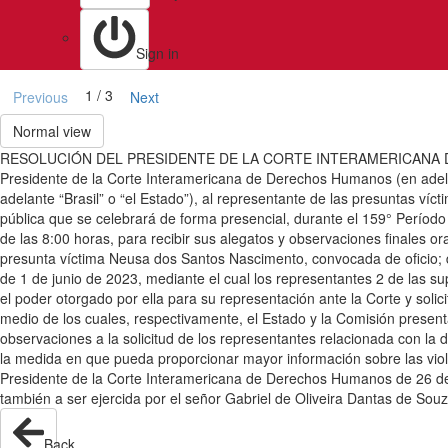
Sign in
1 / 3
Previous
Next
Normal view
RESOLUCIÓN DEL PRESIDENTE DE LA CORTE INTERAMERICANA DE 
Presidente de la Corte Interamericana de Derechos Humanos (en adelan
adelante “Brasil” o “el Estado”), al representante de las presuntas v
pública que se celebrará de forma presencial, durante el 159° Período O
de las 8:00 horas, para recibir sus alegatos y observaciones finales o
presunta víctima Neusa dos Santos Nascimento, convocada de oficio; de l
de 1 de junio de 2023, mediante el cual los representantes 2 de las su
el poder otorgado por ella para su representación ante la Corte y soli
medio de los cuales, respectivamente, el Estado y la Comisión prese
observaciones a la solicitud de los representantes relacionada con la d
la medida en que pueda proporcionar mayor información sobre las viol
Presidente de la Corte Interamericana de Derechos Humanos de 26 de 
también a ser ejercida por el señor Gabriel de Oliveira Dantas de Souz
Back