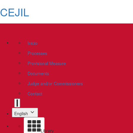
CEJIL
Inicio
Processes
Provisional Measure
Documents
Judge and/or Commissioners
Contact
English
Library