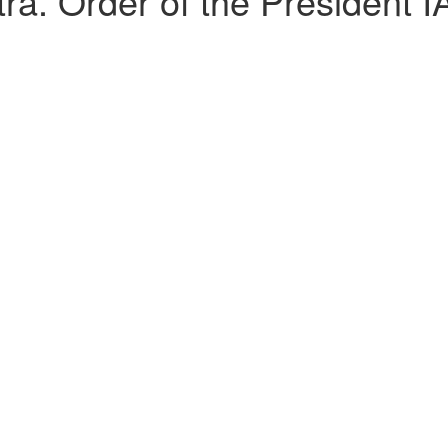
a. Order of the President I