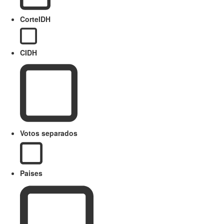
CorteIDH
CIDH
Votos separados
Paises