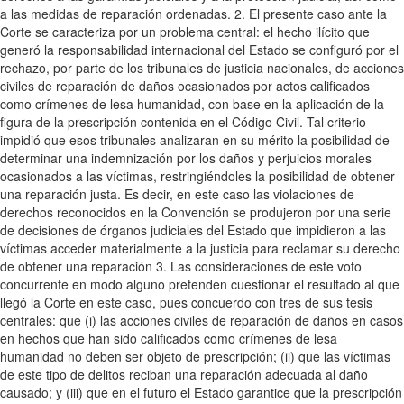
a las medidas de reparación ordenadas. 2. El presente caso ante la
Corte se caracteriza por un problema central: el hecho ilícito que
generó la responsabilidad internacional del Estado se configuró por el
rechazo, por parte de los tribunales de justicia nacionales, de acciones
civiles de reparación de daños ocasionados por actos calificados
como crímenes de lesa humanidad, con base en la aplicación de la
figura de la prescripción contenida en el Código Civil. Tal criterio
impidió que esos tribunales analizaran en su mérito la posibilidad de
determinar una indemnización por los daños y perjuicios morales
ocasionados a las víctimas, restringiéndoles la posibilidad de obtener
una reparación justa. Es decir, en este caso las violaciones de
derechos reconocidos en la Convención se produjeron por una serie
de decisiones de órganos judiciales del Estado que impidieron a las
víctimas acceder materialmente a la justicia para reclamar su derecho
de obtener una reparación 3. Las consideraciones de este voto
concurrente en modo alguno pretenden cuestionar el resultado al que
llegó la Corte en este caso, pues concuerdo con tres de sus tesis
centrales: que (i) las acciones civiles de reparación de daños en casos
en hechos que han sido calificados como crímenes de lesa
humanidad no deben ser objeto de prescripción; (ii) que las víctimas
de este tipo de delitos reciban una reparación adecuada al daño
causado; y (iii) que en el futuro el Estado garantice que la prescripción