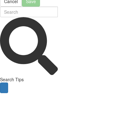
Cancel
Save
Search Tips