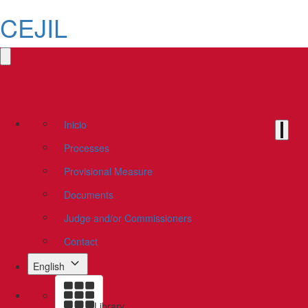
CEJIL
Inicio
Processes
Provisional Measure
Documents
Judge and/or Commissioners
Contact
English
Library