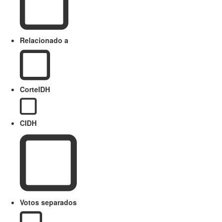
Relacionado a
CorteIDH
CIDH
Votos separados