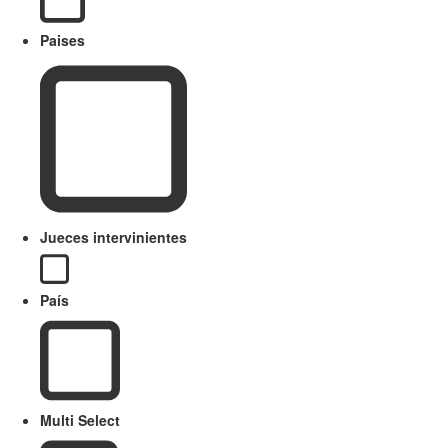
Paises
Jueces intervinientes
País
Multi Select