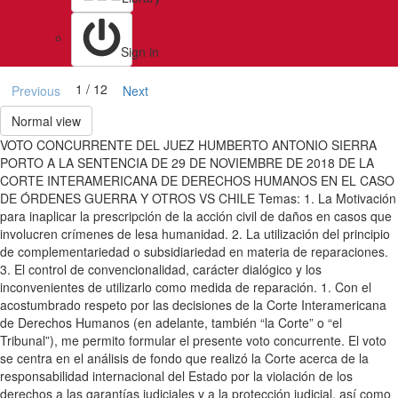
Sign in
1 / 12
Previous
Next
Normal view
VOTO CONCURRENTE DEL JUEZ HUMBERTO ANTONIO SIERRA
PORTO A LA SENTENCIA DE 29 DE NOVIEMBRE DE 2018 DE LA
CORTE INTERAMERICANA DE DERECHOS HUMANOS EN EL CASO
DE ÓRDENES GUERRA Y OTROS VS CHILE Temas: 1. La Motivación
para inaplicar la prescripción de la acción civil de daños en casos que
involucren crímenes de lesa humanidad. 2. La utilización del principio
de complementariedad o subsidiariedad en materia de reparaciones.
3. El control de convencionalidad, carácter dialógico y los
inconvenientes de utilizarlo como medida de reparación. 1. Con el
acostumbrado respeto por las decisiones de la Corte Interamericana
de Derechos Humanos (en adelante, también “la Corte” o “el
Tribunal”), me permito formular el presente voto concurrente. El voto
se centra en el análisis de fondo que realizó la Corte acerca de la
responsabilidad internacional del Estado por la violación de los
derechos a las garantías judiciales y a la protección judicial, así como