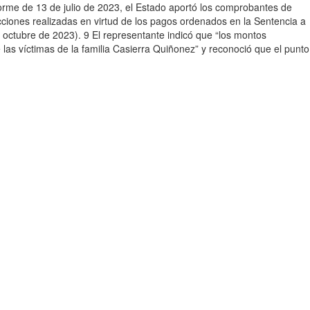
nforme de 13 de julio de 2023, el Estado aportó los comprobantes de
cciones realizadas en virtud de los pagos ordenados en la Sentencia a
e octubre de 2023). 9 El representante indicó que “los montos
e las víctimas de la familia Casierra Quiñonez” y reconoció que el punto