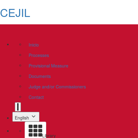
CEJIL
Inicio
Processes
Provisional Measure
Documents
Judge and/or Commissioners
Contact
English
Library