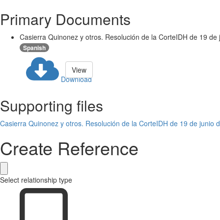
Primary Documents
Casierra Quinonez y otros. Resolución de la CorteIDH de 19 de 
Spanish
View
Download
Supporting files
Casierra Quinonez y otros. Resolución de la CorteIDH de 19 de junio 
Create Reference
Select relationship type