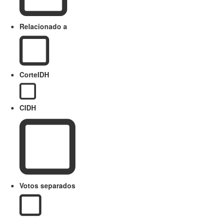
Relacionado a
CorteIDH
CIDH
Votos separados