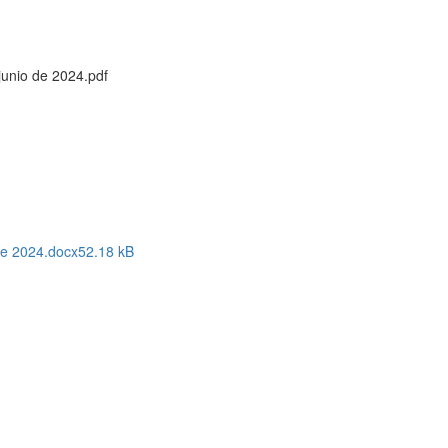
junio de 2024.pdf
de 2024.docx
52.18 kB