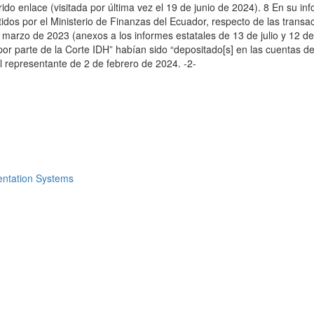
rido enlace (visitada por última vez el 19 de junio de 2024). 8 En su i
dos por el Ministerio de Finanzas del Ecuador, respecto de las transa
e marzo de 2023 (anexos a los informes estatales de 13 de julio y 12 d
 por parte de la Corte IDH” habían sido “depositado[s] en las cuentas d
el representante de 2 de febrero de 2024. -2-