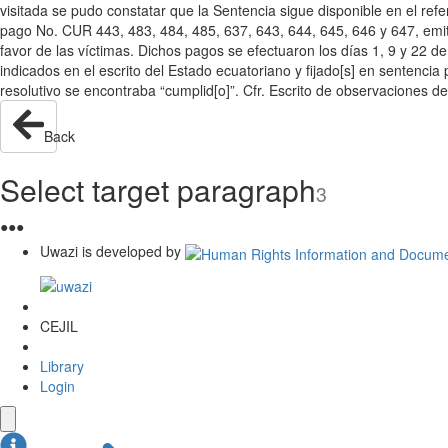
visitada se pudo constatar que la Sentencia sigue disponible en el refe
pago No. CUR 443, 483, 484, 485, 637, 643, 644, 645, 646 y 647, emiti
favor de las víctimas. Dichos pagos se efectuaron los días 1, 9 y 22 d
indicados en el escrito del Estado ecuatoriano y fijado[s] en sentencia
resolutivo se encontraba “cumplid[o]”. Cfr. Escrito de observaciones d
Back
Select target paragraph
3
●
●
●
Uwazi is developed by
CEJIL
Library
Login