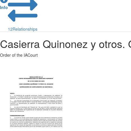
Info
12
Relationships
Casierra Quinonez y otros. 
Order of the IACourt