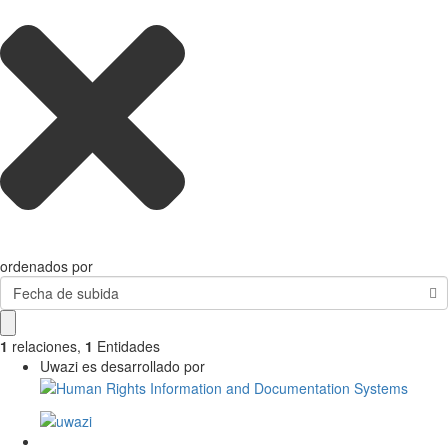
ordenados por
Fecha de subida
1
relaciones
,
1
Entidades
Uwazi es desarrollado por