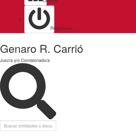
Libreria
Registrarse
Genaro R. Carrió
Juez/a y/o Comisionado/a