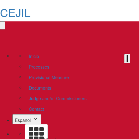
CEJIL
Inicio
Processes
Provisional Measure
Documents
Judge and/or Commissioners
Contact
Español