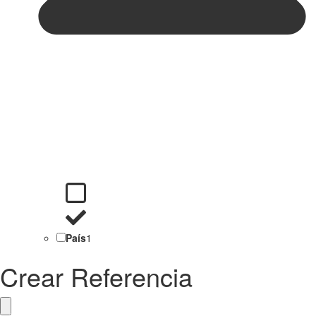
País
1
Crear Referencia