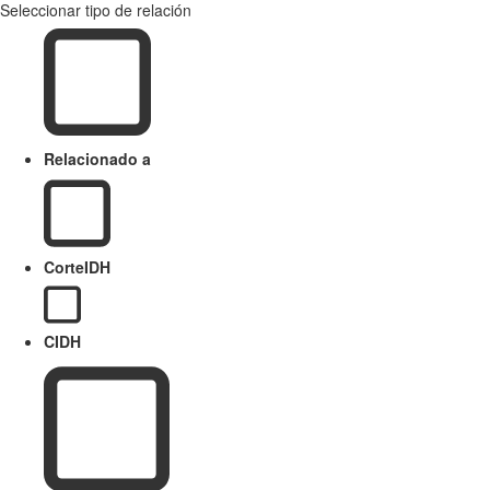
Seleccionar tipo de relación
Relacionado a
CorteIDH
CIDH