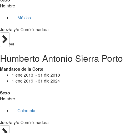
Hombre
México
Juez/a y/o Comisionado/a
Ver
Humberto Antonio Sierra Porto
Mandatos de la Corte
1 ene 2013 ~ 31 dic 2018
1 ene 2019 ~ 31 dic 2024
Sexo
Hombre
Colombia
Juez/a y/o Comisionado/a