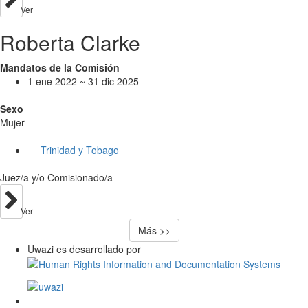
Ver
Roberta Clarke
Mandatos de la Comisión
1 ene 2022 ~ 31 dic 2025
Sexo
Mujer
Trinidad y Tobago
Juez/a y/o Comisionado/a
Ver
Más >>
Uwazi es desarrollado por