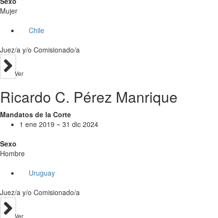
Sexo
Mujer
Chile
Juez/a y/o Comisionado/a
Ver
Ricardo C. Pérez Manrique
Mandatos de la Corte
1 ene 2019 ~ 31 dic 2024
Sexo
Hombre
Uruguay
Juez/a y/o Comisionado/a
Ver