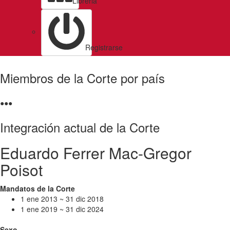
Libreria
Registrarse
Miembros de la Corte por país
●
●
●
Integración actual de la Corte
Eduardo Ferrer Mac-Gregor
Poisot
Mandatos de la Corte
1 ene 2013 ~ 31 dic 2018
1 ene 2019 ~ 31 dic 2024
Sexo