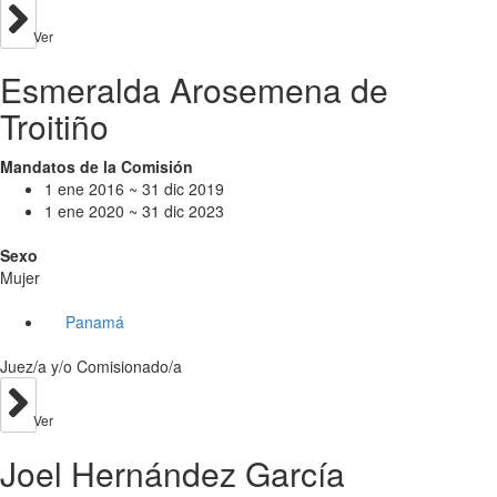
Ver
Esmeralda Arosemena de
Troitiño
Mandatos de la Comisión
1 ene 2016 ~ 31 dic 2019
1 ene 2020 ~ 31 dic 2023
Sexo
Mujer
Panamá
Juez/a y/o Comisionado/a
Ver
Joel Hernández García