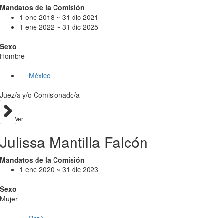
Mandatos de la Comisión
1 ene 2018 ~ 31 dic 2021
1 ene 2022 ~ 31 dic 2025
Sexo
Hombre
México
Juez/a y/o Comisionado/a
Ver
Julissa Mantilla Falcón
Mandatos de la Comisión
1 ene 2020 ~ 31 dic 2023
Sexo
Mujer