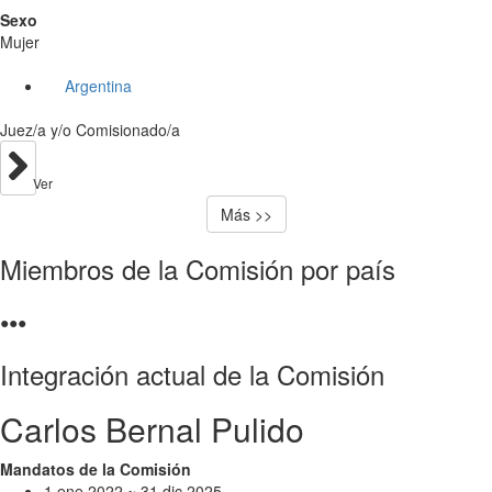
Sexo
Mujer
Argentina
Juez/a y/o Comisionado/a
Ver
Más >>
Miembros de la Comisión por país
●
●
●
Integración actual de la Comisión
Carlos Bernal Pulido
Mandatos de la Comisión
1 ene 2022 ~ 31 dic 2025