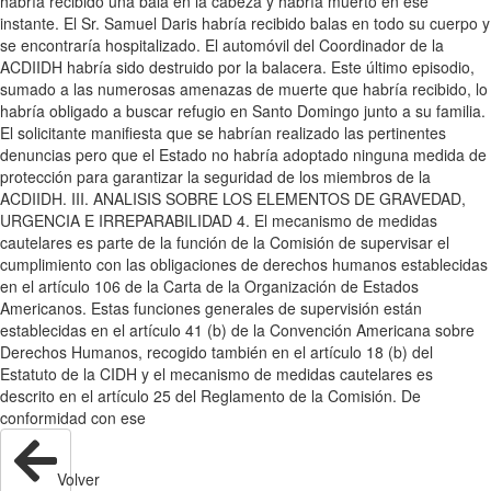
habría recibido una bala en la cabeza y habría muerto en ese
instante. El Sr. Samuel Daris habría recibido balas en todo su cuerpo y
se encontraría hospitalizado. El automóvil del Coordinador de la
ACDIIDH habría sido destruido por la balacera. Este último episodio,
sumado a las numerosas amenazas de muerte que habría recibido, lo
habría obligado a buscar refugio en Santo Domingo junto a su familia.
El solicitante manifiesta que se habrían realizado las pertinentes
denuncias pero que el Estado no habría adoptado ninguna medida de
protección para garantizar la seguridad de los miembros de la
ACDIIDH. III. ANALISIS SOBRE LOS ELEMENTOS DE GRAVEDAD,
URGENCIA E IRREPARABILIDAD 4. El mecanismo de medidas
cautelares es parte de la función de la Comisión de supervisar el
cumplimiento con las obligaciones de derechos humanos establecidas
en el artículo 106 de la Carta de la Organización de Estados
Americanos. Estas funciones generales de supervisión están
establecidas en el artículo 41 (b) de la Convención Americana sobre
Derechos Humanos, recogido también en el artículo 18 (b) del
Estatuto de la CIDH y el mecanismo de medidas cautelares es
descrito en el artículo 25 del Reglamento de la Comisión. De
conformidad con ese
Volver