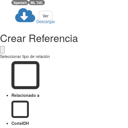
Spanish
ML TdC
Ver
Descargar
Crear Referencia
Seleccionar tipo de relación
Relacionado a
CorteIDH