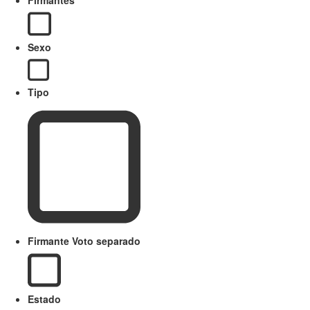
Firmantes
Sexo
Tipo
Firmante Voto separado
Estado