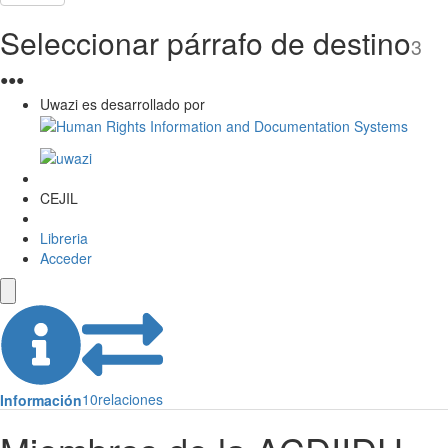
Seleccionar párrafo de destino
3
●
●
●
Uwazi es desarrollado por
CEJIL
Libreria
Acceder
10
relaciones
Información