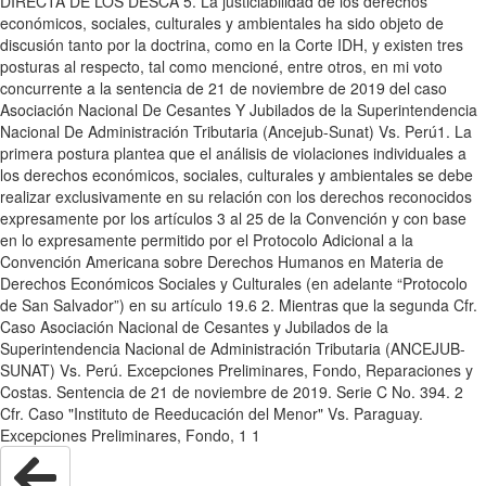
DIRECTA DE LOS DESCA 5. La justiciabilidad de los derechos
económicos, sociales, culturales y ambientales ha sido objeto de
discusión tanto por la doctrina, como en la Corte IDH, y existen tres
posturas al respecto, tal como mencioné, entre otros, en mi voto
concurrente a la sentencia de 21 de noviembre de 2019 del caso
Asociación Nacional De Cesantes Y Jubilados de la Superintendencia
Nacional De Administración Tributaria (Ancejub-Sunat) Vs. Perú1. La
primera postura plantea que el análisis de violaciones individuales a
los derechos económicos, sociales, culturales y ambientales se debe
realizar exclusivamente en su relación con los derechos reconocidos
expresamente por los artículos 3 al 25 de la Convención y con base
en lo expresamente permitido por el Protocolo Adicional a la
Convención Americana sobre Derechos Humanos en Materia de
Derechos Económicos Sociales y Culturales (en adelante “Protocolo
de San Salvador”) en su artículo 19.6 2. Mientras que la segunda Cfr.
Caso Asociación Nacional de Cesantes y Jubilados de la
Superintendencia Nacional de Administración Tributaria (ANCEJUB-
SUNAT) Vs. Perú. Excepciones Preliminares, Fondo, Reparaciones y
Costas. Sentencia de 21 de noviembre de 2019. Serie C No. 394. 2
Cfr. Caso "Instituto de Reeducación del Menor" Vs. Paraguay.
Excepciones Preliminares, Fondo, 1 1