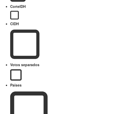
CorteIDH
CIDH
Votos separados
Paises