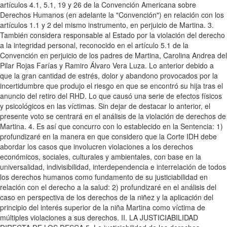
artículos 4.1, 5.1, 19 y 26 de la Convención Americana sobre
Derechos Humanos (en adelante la "Convención") en relación con los
artículos 1.1 y 2 del mismo instrumento, en perjuicio de Martina. 3.
También considera responsable al Estado por la violación del derecho
a la integridad personal, reconocido en el artículo 5.1 de la
Convención en perjuicio de los padres de Martina, Carolina Andrea del
Pilar Rojas Farías y Ramiro Álvaro Vera Luza. Lo anterior debido a
que la gran cantidad de estrés, dolor y abandono provocados por la
incertidumbre que produjo el riesgo en que se encontró su hija tras el
anuncio del retiro del RHD. Lo que causó una serie de efectos físicos
y psicológicos en las víctimas. Sin dejar de destacar lo anterior, el
presente voto se centrará en el análisis de la violación de derechos de
Martina. 4. Es así que concurro con lo establecido en la Sentencia: 1)
profundizaré en la manera en que considero que la Corte IDH debe
abordar los casos que involucren violaciones a los derechos
económicos, sociales, culturales y ambientales, con base en la
universalidad, indivisibilidad, interdependencia e interrelación de todos
los derechos humanos como fundamento de su justiciabilidad en
relación con el derecho a la salud: 2) profundizaré en el análisis del
caso en perspectiva de los derechos de la niñez y la aplicación del
principio del interés superior de la niña Martina como víctima de
múltiples violaciones a sus derechos. II. LA JUSTICIABILIDAD