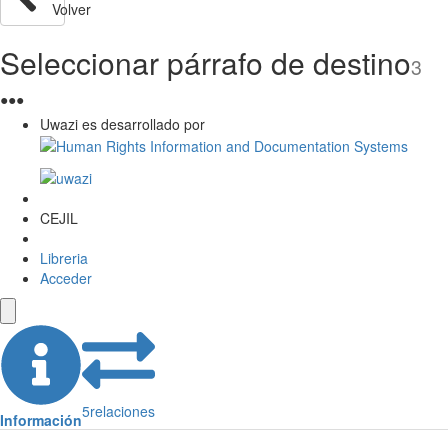
Volver
Seleccionar párrafo de destino
3
●
●
●
Uwazi es desarrollado por
CEJIL
Libreria
Acceder
5
relaciones
Información