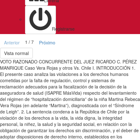
Libreria
Registrarse
1 / 7
Anterior
Próximo
Vista normal
VOTO RAZONADO CONCURRENTE DEL JUEZ RICARDO C. PÉREZ
MANRIQUE Caso Vera Rojas y otros Vs. Chile I. INTRODUCCIÓN 1.
El presente caso analiza las violaciones a los derechos humanos
cometidas por la falta de regulación, control y sistemas de
reclamación adecuados para la fiscalización de la decisión de la
aseguradora de salud (ISAPRE MásVida) respecto del levantamiento
del régimen de “hospitalización domiciliaria” de la niña Martina Rebeca
Vera Rojas (en adelante “Martina”), diagnosticada con el “Síndrome
de Leigh”. 2. La sentencia condena a la República de Chile por la
violación de los derechos a la vida, la vida digna, la integridad
personal, la niñez, la salud y la seguridad social, en relación con la
obligación de garantizar los derechos sin discriminación, y el deber de
adoptar disposiciones de derecho interno, establecidos en los