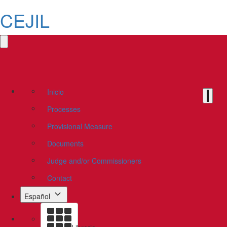
CEJIL
Inicio
Processes
Provisional Measure
Documents
Judge and/or Commissioners
Contact
Español