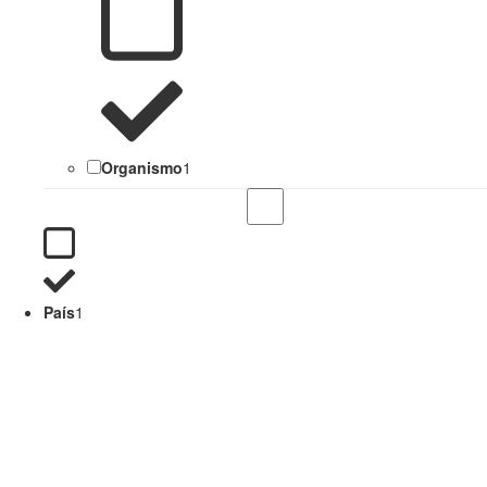
Organismo
1
País
1