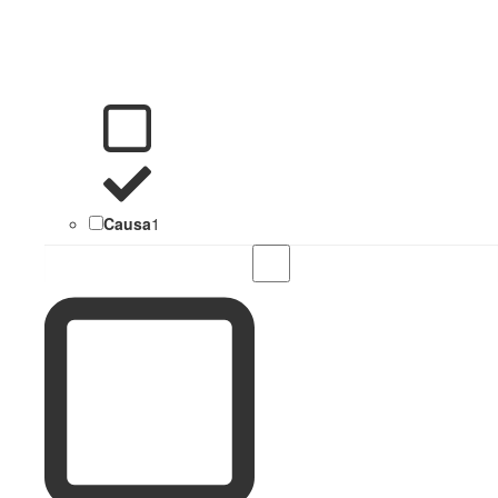
Causa
1