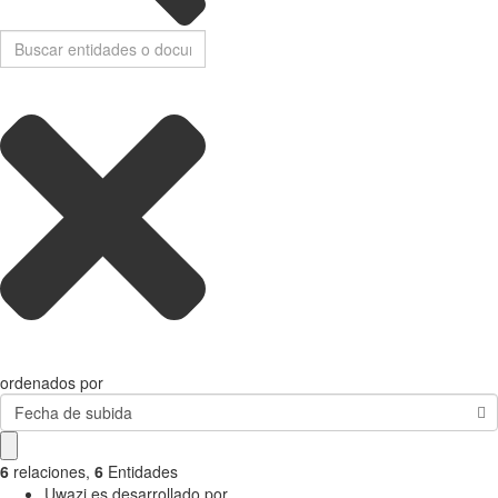
ordenados por
Fecha de subida
6
relaciones
,
6
Entidades
Uwazi es desarrollado por