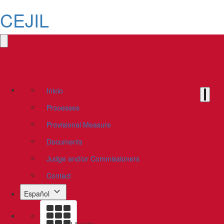
CEJIL
Inicio
Processes
Provisional Measure
Documents
Judge and/or Commissioners
Contact
Español