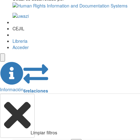
CEJIL
Libreria
Acceder
Información
6
relaciones
Limpiar filtros