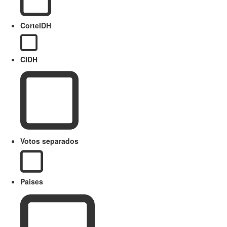
CorteIDH
CIDH
Votos separados
Paises