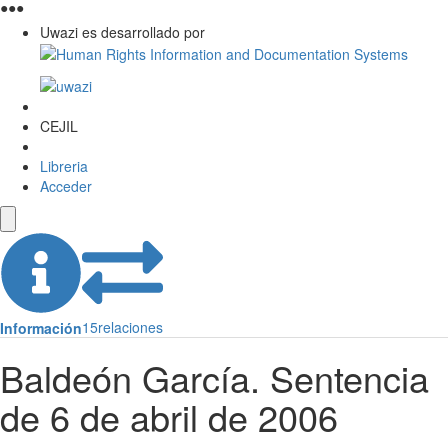
●
●
●
Uwazi es desarrollado por
CEJIL
Libreria
Acceder
15
relaciones
Información
Baldeón García. Sentencia
de 6 de abril de 2006