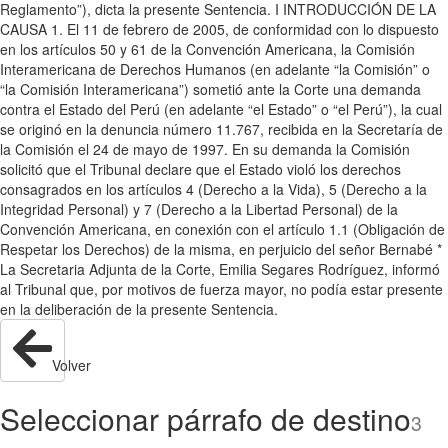
Reglamento”), dicta la presente Sentencia. I INTRODUCCIÓN DE LA
CAUSA 1. El 11 de febrero de 2005, de conformidad con lo dispuesto
en los artículos 50 y 61 de la Convención Americana, la Comisión
Interamericana de Derechos Humanos (en adelante “la Comisión” o
“la Comisión Interamericana”) sometió ante la Corte una demanda
contra el Estado del Perú (en adelante “el Estado” o “el Perú”), la cual
se originó en la denuncia número 11.767, recibida en la Secretaría de
la Comisión el 24 de mayo de 1997. En su demanda la Comisión
solicitó que el Tribunal declare que el Estado violó los derechos
consagrados en los artículos 4 (Derecho a la Vida), 5 (Derecho a la
Integridad Personal) y 7 (Derecho a la Libertad Personal) de la
Convención Americana, en conexión con el artículo 1.1 (Obligación de
Respetar los Derechos) de la misma, en perjuicio del señor Bernabé *
La Secretaria Adjunta de la Corte, Emilia Segares Rodríguez, informó
al Tribunal que, por motivos de fuerza mayor, no podía estar presente
en la deliberación de la presente Sentencia.
Volver
Seleccionar párrafo de destino
3