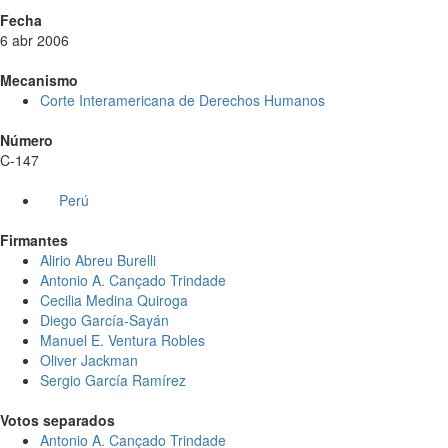
Fecha
6 abr 2006
Mecanismo
Corte Interamericana de Derechos Humanos
Número
C-147
Perú
Firmantes
Alirio Abreu Burelli
Antonio A. Cançado Trindade
Cecilia Medina Quiroga
Diego García-Sayán
Manuel E. Ventura Robles
Oliver Jackman
Sergio García Ramírez
Votos separados
Antonio A. Cançado Trindade