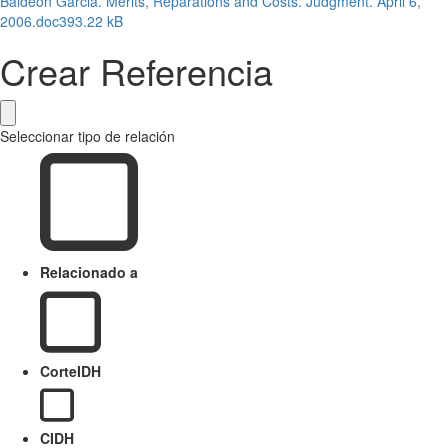
Baldeon Garcia. Merits, Reparations and Costs. Judgment. April 6,
2006.doc
393.22 kB
Crear Referencia
Seleccionar tipo de relación
Relacionado a
CorteIDH
CIDH