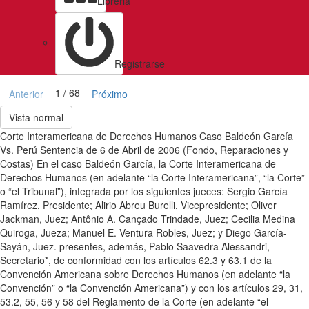
Libreria
Registrarse
1 / 68
Anterior
Próximo
Vista normal
Corte Interamericana de Derechos Humanos Caso Baldeón García
Vs. Perú Sentencia de 6 de Abril de 2006 (Fondo, Reparaciones y
Costas) En el caso Baldeón García, la Corte Interamericana de
Derechos Humanos (en adelante “la Corte Interamericana”, “la Corte”
o “el Tribunal”), integrada por los siguientes jueces: Sergio García
Ramírez, Presidente; Alirio Abreu Burelli, Vicepresidente; Oliver
Jackman, Juez; Antônio A. Cançado Trindade, Juez; Cecilia Medina
Quiroga, Jueza; Manuel E. Ventura Robles, Juez; y Diego García-
Sayán, Juez. presentes, además, Pablo Saavedra Alessandri,
Secretario*, de conformidad con los artículos 62.3 y 63.1 de la
Convención Americana sobre Derechos Humanos (en adelante “la
Convención” o “la Convención Americana”) y con los artículos 29, 31,
53.2, 55, 56 y 58 del Reglamento de la Corte (en adelante “el