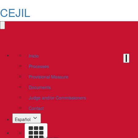
CEJIL
Inicio
Processes
Provisional Measure
Documents
Judge and/or Commissioners
Contact
Español