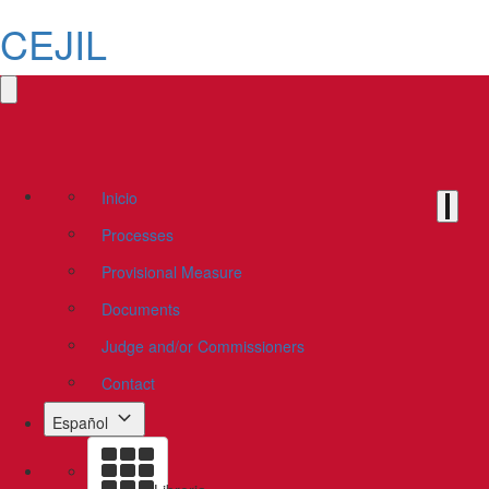
CEJIL
Inicio
Processes
Provisional Measure
Documents
Judge and/or Commissioners
Contact
Español