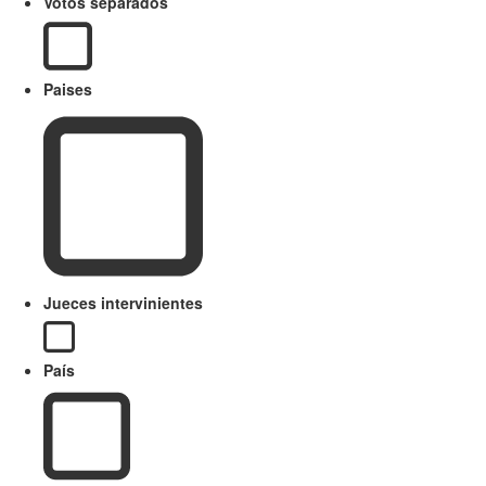
Votos separados
Paises
Jueces intervinientes
País