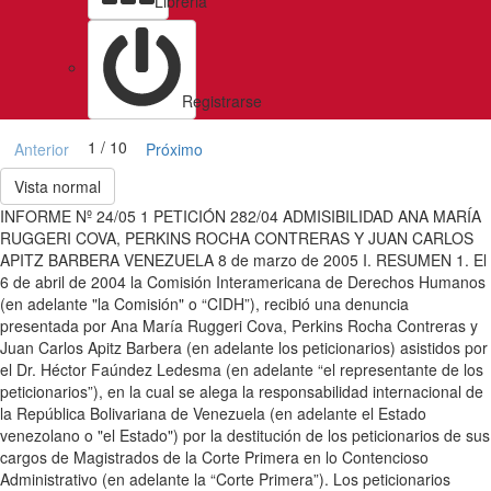
Libreria
Registrarse
1 / 10
Anterior
Próximo
Vista normal
INFORME Nº 24/05 1 PETICIÓN 282/04 ADMISIBILIDAD ANA MARÍA
RUGGERI COVA, PERKINS ROCHA CONTRERAS Y JUAN CARLOS
APITZ BARBERA VENEZUELA 8 de marzo de 2005 I. RESUMEN 1. El
6 de abril de 2004 la Comisión Interamericana de Derechos Humanos
(en adelante "la Comisión" o “CIDH”), recibió una denuncia
presentada por Ana María Ruggeri Cova, Perkins Rocha Contreras y
Juan Carlos Apitz Barbera (en adelante los peticionarios) asistidos por
el Dr. Héctor Faúndez Ledesma (en adelante “el representante de los
peticionarios”), en la cual se alega la responsabilidad internacional de
la República Bolivariana de Venezuela (en adelante el Estado
venezolano o "el Estado") por la destitución de los peticionarios de sus
cargos de Magistrados de la Corte Primera en lo Contencioso
Administrativo (en adelante la “Corte Primera”). Los peticionarios