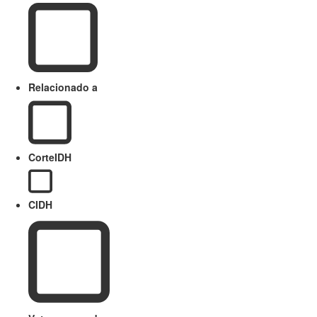
Relacionado a
CorteIDH
CIDH