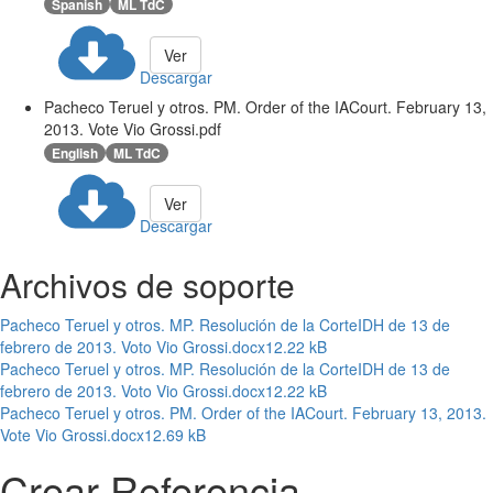
Spanish
ML TdC
Ver
Descargar
Pacheco Teruel y otros. PM. Order of the IACourt. February 13,
2013. Vote Vio Grossi.pdf
English
ML TdC
Ver
Descargar
Archivos de soporte
Pacheco Teruel y otros. MP. Resolución de la CorteIDH de 13 de
febrero de 2013. Voto Vio Grossi.docx
12.22 kB
Pacheco Teruel y otros. MP. Resolución de la CorteIDH de 13 de
febrero de 2013. Voto Vio Grossi.docx
12.22 kB
Pacheco Teruel y otros. PM. Order of the IACourt. February 13, 2013.
Vote Vio Grossi.docx
12.69 kB
Crear Referencia