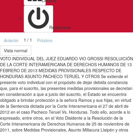
Libreria
Registrarse
1 / 1
Anterior
Próximo
Vista normal
VOTO INDIVIDUAL DEL JUEZ EDUARDO VIO GROSSI RESOLUICIÓN
DE LA CORTE INTERAMERICANA DE DERECHOS HUMANOS DE 13
FEBRERO DE 2013 MEDIDAS PROVISIONALES RESPECTO DE
HONDURAS ASUNTO PACHECO TERUEL Y OTROS Se extiende el
presente voto individual con el propósito de dejar debida constancia
que, para el suscrito, las presentes medidas provisionales se decretan
en consideración a que a juicio del suscrito, el Estado se encuentra
obligado a brindar protección a la señora Ramos y sus hijas, en virtud
de la Sentencia dictada por la Corte Interamericana el 27 de abril de
2012 en el caso Pacheco Teruel Vs. Honduras. Todo ello, acorde a lo
expresado, entre otros, en el Voto Disidente a la Resolución de la
Corte Interamericana de Derechos Humanos de 25 de noviembre de
2011, sobre Medidas Provisionales, Asunto Millacura Llaipén y otros