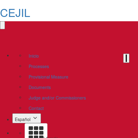
CEJIL
Inicio
Processes
Provisional Measure
Documents
Judge and/or Commissioners
Contact
Español