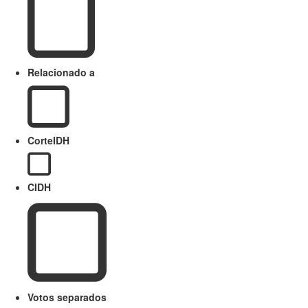
Relacionado a
CorteIDH
CIDH
Votos separados