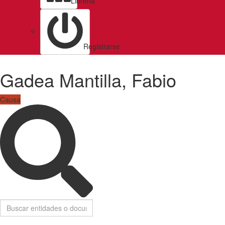
Libreria
Registrarse
Gadea Mantilla, Fabio
Causa