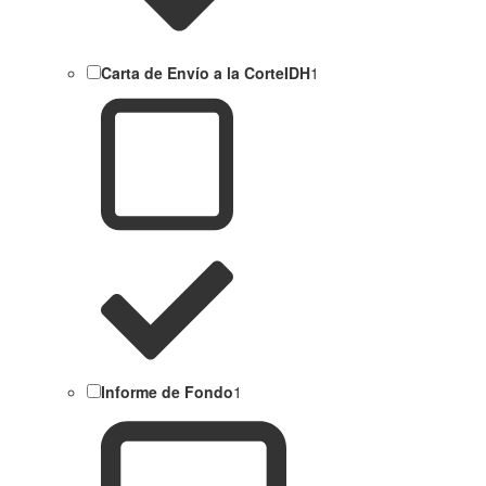
Carta de Envío a la CorteIDH
1
Informe de Fondo
1