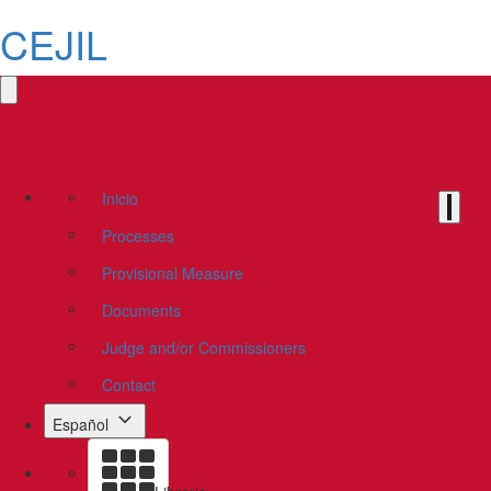
CEJIL
Inicio
Processes
Provisional Measure
Documents
Judge and/or Commissioners
Contact
Español