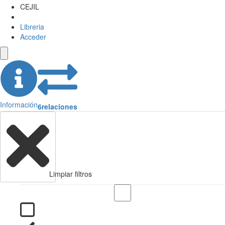
CEJIL
Libreria
Acceder
Información
6
relaciones
Limpiar filtros