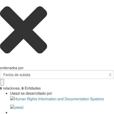
ordenados por
Fecha de subida
6
relaciones
,
6
Entidades
Uwazi es desarrollado por